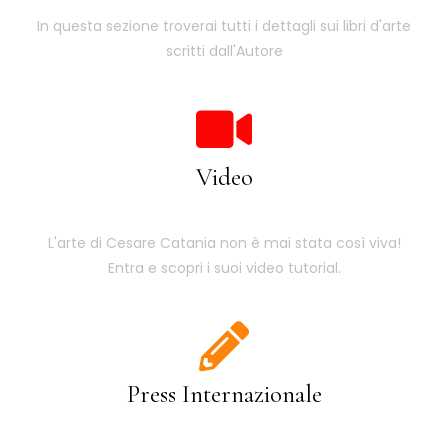
In questa sezione troverai tutti i dettagli sui libri d'arte
scritti dall'Autore
Video
L'arte di Cesare Catania non è mai stata così viva!
Entra e scopri i suoi video tutorial.
Press Internazionale