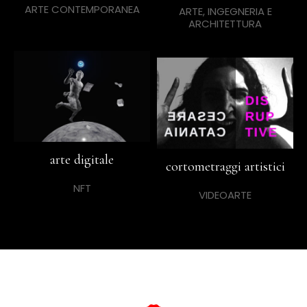
ARTE CONTEMPORANEA
ARTE, INGEGNERIA E
ARCHITETTURA
arte digitale
cortometraggi artistici
NFT
VIDEOARTE