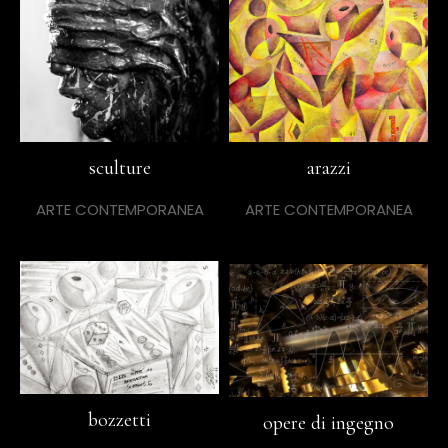
sculture
arazzi
ARTE CONTEMPORANEA
ARTE CONTEMPORANEA
bozzetti
opere di ingegno