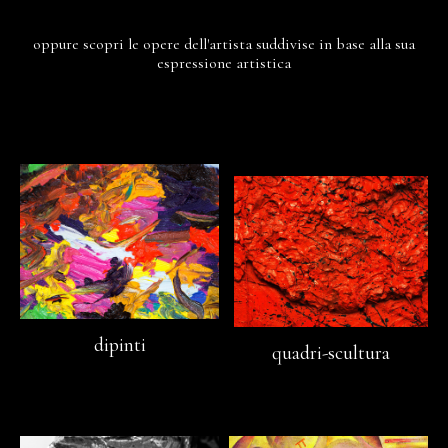
oppure scopri le opere dell'artista suddivise in base alla sua
espressione artistica
dipinti
quadri-scultura