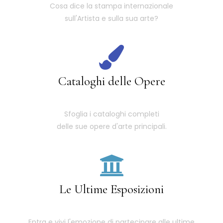
Cosa dice la stampa internazionale
sull'Artista e sulla sua arte?
Cataloghi delle Opere
Sfoglia i cataloghi completi
delle sue opere d'arte principali.
Le Ultime Esposizioni
Entra e vivi l'emozione di partecipare alle ultime