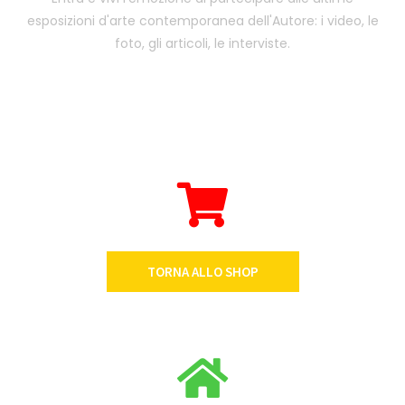
esposizioni d'arte contemporanea dell'Autore: i video, le
foto, gli articoli, le interviste.
TORNA ALLO SHOP