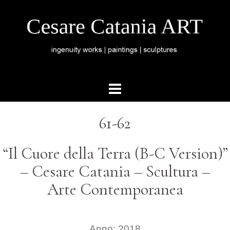
61-62
“Il Cuore della Terra (B-C Version)”
– Cesare Catania – Scultura –
Arte Contemporanea
Anno: 2018