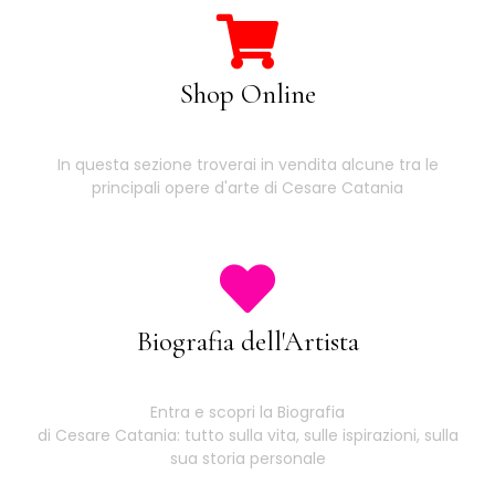
Shop Online
In questa sezione troverai in vendita alcune tra le
principali opere d'arte di Cesare Catania
Biografia dell'Artista
Entra e scopri la Biografia
di Cesare Catania: tutto sulla vita, sulle ispirazioni, sulla
sua storia personale