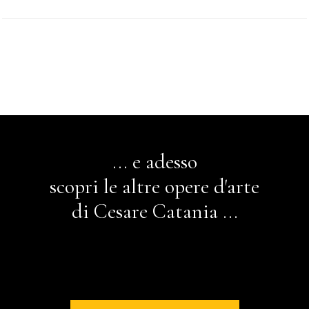
... e adesso
scopri le altre opere d'arte
di Cesare Catania ...