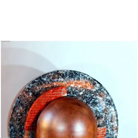
SCULTURE
I PIU' POPOLARI
"L'ALTRO LATO DELLA LUNA"
Opera 93 – I Canali