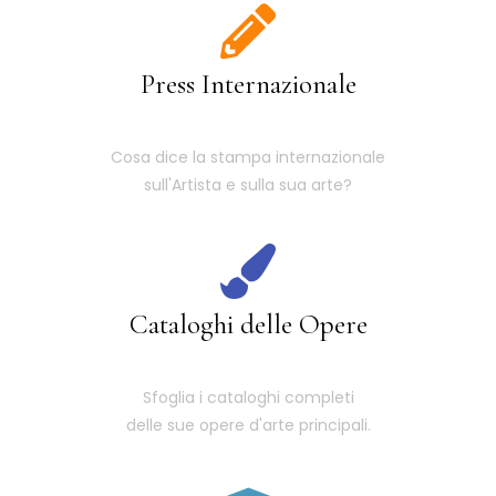
Press Internazionale
Cosa dice la stampa internazionale
sull'Artista e sulla sua arte?
Cataloghi delle Opere
Sfoglia i cataloghi completi
delle sue opere d'arte principali.