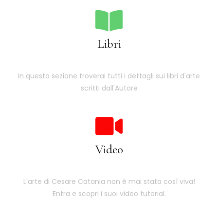
Libri
In questa sezione troverai tutti i dettagli sui libri d'arte
scritti dall'Autore
Video
L'arte di Cesare Catania non è mai stata così viva!
Entra e scopri i suoi video tutorial.