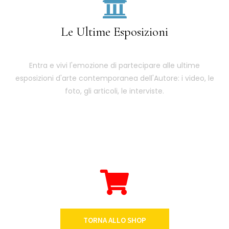
Le Ultime Esposizioni
Entra e vivi l'emozione di partecipare alle ultime
esposizioni d'arte contemporanea dell'Autore: i video, le
foto, gli articoli, le interviste.
TORNA ALLO SHOP