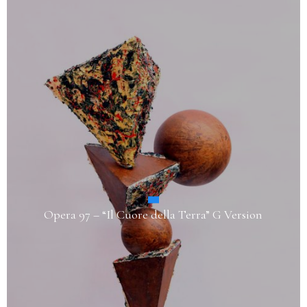
Opera 97 – “Il Cuore della Terra” G Version