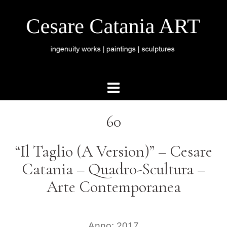
60
“Il Taglio (A Version)” – Cesare
Catania – Quadro-Scultura –
Arte Contemporanea
Anno: 2017