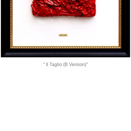
” Il Taglio (B Version)”
*
*