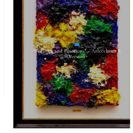
“Feelings and Emotions” – Arlecchino B
Version