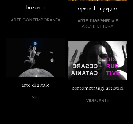
bozzetti
opere di ingegno
ARTE CONTEMPORANEA
ARTE, INGEGNERIA E
ARCHITETTURA
arte digitale
cortometraggi artistici
NFT
VIDEOARTE