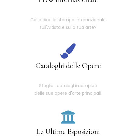
Cosa dice la stampa internazionale
sull'Artista e sulla sua arte?
Cataloghi delle Opere
Sfoglia i cataloghi completi
delle sue opere d'arte principali.
Le Ultime Esposizioni