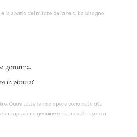
 e lo spazio delimitato della tela, ha bisogno
ne genuina.
to in pittura?
tro. Quasi tutte le mie opere sono nate alle
azioni appaiono genuine e riconoscibili, senza