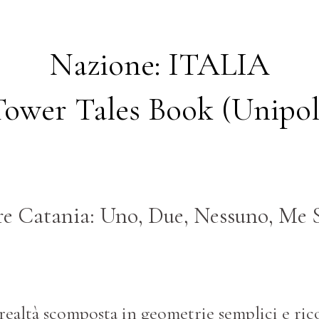
Nazione: ITALIA
Tower Tales Book (Unipo
e Catania: Uno, Due, Nessuno, Me 
a realtà scomposta in geometrie semplici e ric