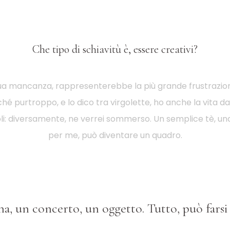
Che tipo di schiavitù è, essere creativi?
a sua mancanza, rappresenterebbe la più grande frustrazion
hé purtroppo, e lo dico tra virgolette, ho anche la vita da 
voli: diversamente, ne verrei sommerso. Un semplice tè, un
per me, può diventare un quadro.
a, un concerto, un oggetto. Tutto, può farsi