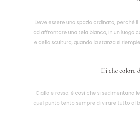
A
Deve essere uno spazio ordinato, perché il 
ad affrontare una tela bianca, in un luogo ca
e della scultura, quando la stanza si riempie 
Di che colore 
Giallo e rosso: è così che si sedimentano le
quel punto tento sempre di virare tutto al 