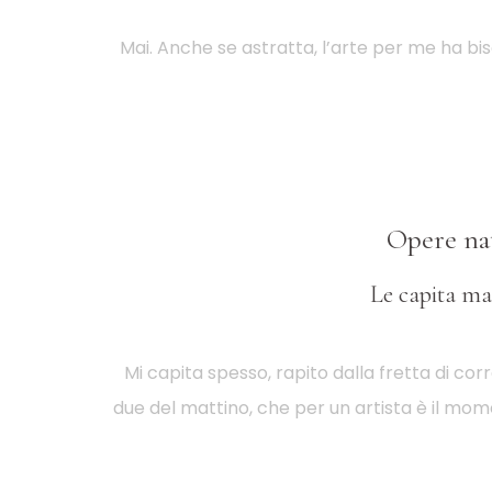
Mai. Anche se astratta, l’arte per me ha biso
Opere nate
Le capita mai
Mi capita spesso, rapito dalla fretta di co
due del mattino, che per un artista è il mome