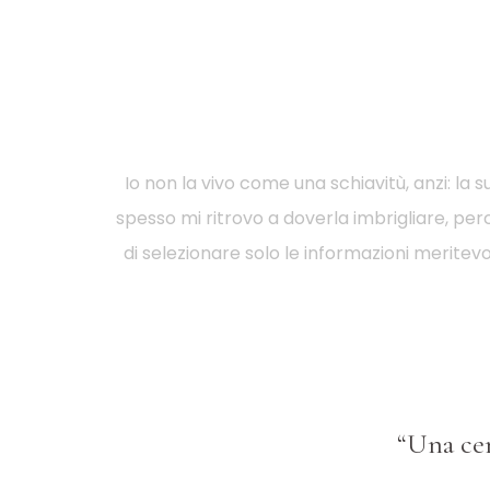
Io non la vivo come una schiavitù, anzi: l
spesso mi ritrovo a doverla imbrigliare, perc
di selezionare solo le informazioni merite
“Una cen