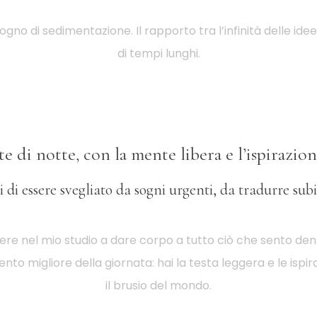
gno di sedimentazione. Il rapporto tra l’infinità delle idee
di tempi lunghi.
 di notte, con la mente libera e l’ispirazio
 di essere svegliato da sogni urgenti, da tradurre subi
rrere nel mio studio a dare corpo a tutto ciò che sento den
nto migliore della giornata: hai la testa leggera e le ispir
il brusio del mondo.