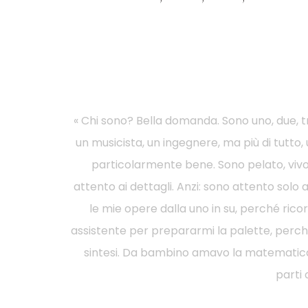
« Chi sono? Bella domanda. Sono uno, due, t
un musicista, un ingegnere, ma più di tutto,
particolarmente bene. Sono pelato, vivo 
attento ai dettagli. Anzi: sono attento sol
le mie opere dalla uno in su, perché ricor
assistente per prepararmi la palette, perché 
sintesi. Da bambino amavo la matematica, l
parti 