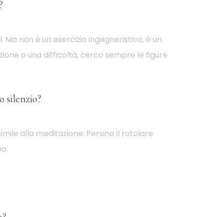
?
. Ma non è un esercizio ingegneristico, è un
ione o una difficoltà, cerco sempre le figure
 silenzio?
imile alla meditazione. Persino il rotolare
o.