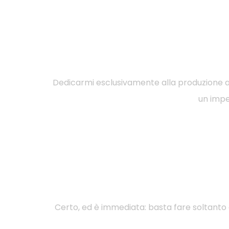
Dedicarmi esclusivamente alla produzione arti
un impeg
Certo, ed è immediata: basta fare soltanto c