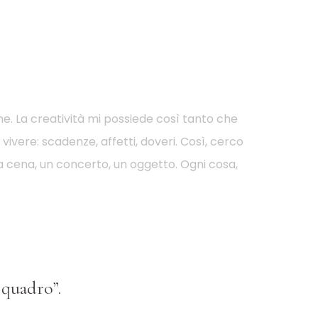
e. La creatività mi possiede così tanto che
vivere: scadenze, affetti, doveri. Così, cerco
a cena, un concerto, un oggetto. Ogni cosa,
 quadro”.