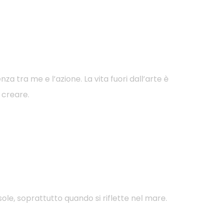
a tra me e l’azione. La vita fuori dall’arte è
a creare.
ole, soprattutto quando si riflette nel mare.