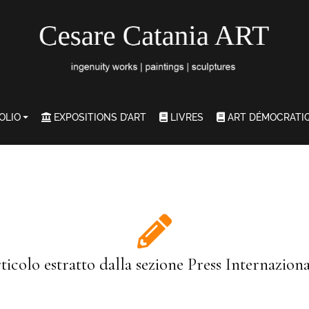
OLIO
EXPOSITIONS D’ART
LIVRES
ART DÉMOCRATI
rticolo estratto dalla sezione Press Internaziona