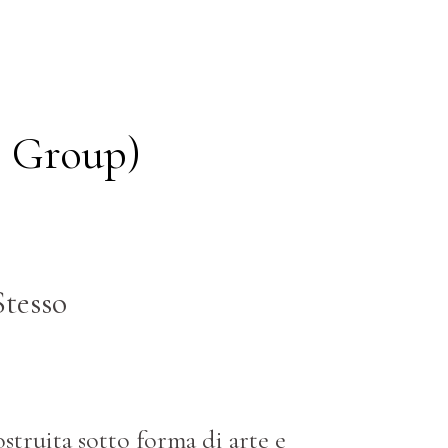
l Group)
Stesso
ostruita sotto forma di arte e