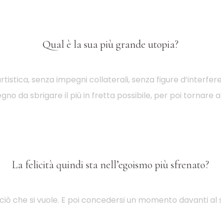
Qual è la sua più grande utopia?
stica, senza impegni collaterali, senza figure d’interferenz
no da sbrigare il più in fretta possibile, per poi tornare 
La felicità quindi sta nell’egoismo più sfrenato?
iò che si vuole. E poi concedersi un momento davanti al s