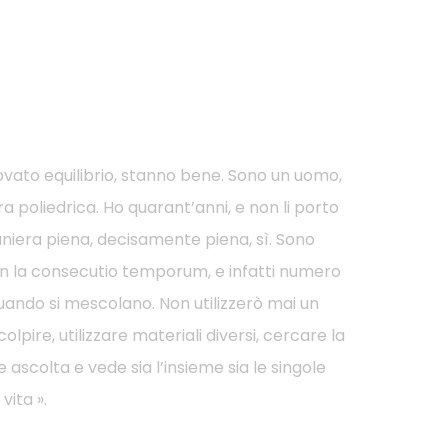
ovato equilibrio, stanno bene. Sono un uomo,
a poliedrica. Ho quarant’anni, e non li porto
aniera piena, decisamente piena, sì. Sono
con la consecutio temporum, e infatti numero
 quando si mescolano. Non utilizzerò mai un
pire, utilizzare materiali diversi, cercare la
ascolta e vede sia l’insieme sia le singole
vita ».