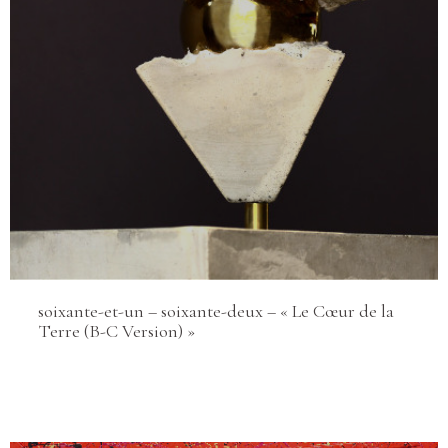
soixante-et-un – soixante-deux – « Le Cœur de la
Terre (B-C Version) »