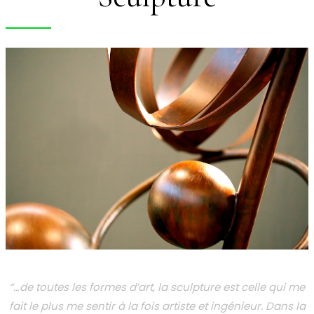
“…de toutes les formes d’art, la sculpture est celle qui me
fait le plus me sentir à la fois artiste et ingénieur. Dans la