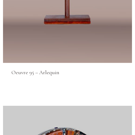
Oeuvre 95 – Arlequin