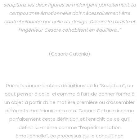
sculpture, les deux figures se mélangent parfaitement. La
composante émotionnelle doit nécessairement être
contrebalancée par celle du design. Cesare le l’artiste et
l’ingénieur Cesare cohabitent en équilibre…”
(Cesare Catania)
Parmi les innombrables définitions de la “Sculpture”, on
peut penser à celle-ci comme à l’art de donner forme à
un objet à partir d’une matière première ou d’assembler
différents matériaux entre eux. Cesare Catania incarne
parfaitement cette définition et l’enrichit de ce qu’il
définit lui-même comme “l’expérimentation
émotionnelle”, ce processus qui le conduit non