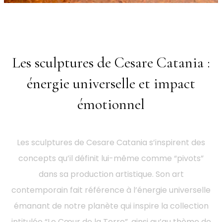
Les sculptures de Cesare Catania :
énergie universelle et impact
émotionnel
Les sculptures de Cesare Catania s’inspirent des
concepts qu’il définit lui-même comme “pivots”
dans sa production artistique. Son art
contemporain fait référence à l’énergie universelle
émanant de notre planète qui inspire la collection
intitulée “Le Cœur de la Terre”, ainsi qu’au thème de