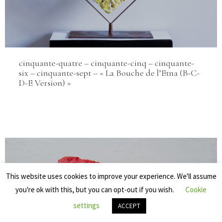
cinquante-quatre – cinquante-cinq – cinquante-
six – cinquante-sept – « La Bouche de l’Etna (B-C-
D-E Version) »
This website uses cookies to improve your experience. We'll assume
you're ok with this, but you can opt-out if you wish.
Cookie
settings
ACCEPT