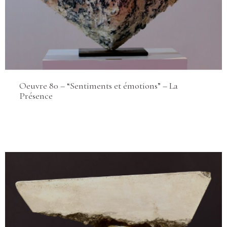
Oeuvre 80 – “Sentiments et émotions” – La
Présence