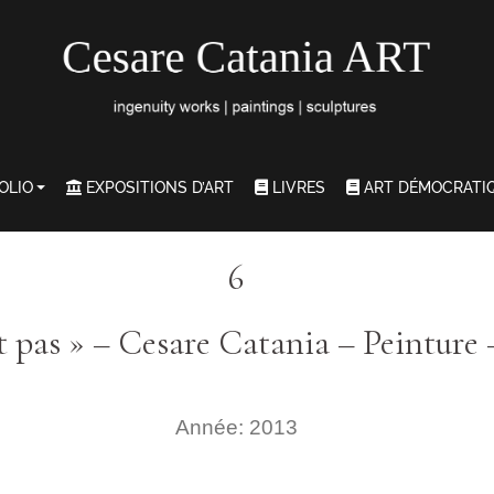
OLIO
EXPOSITIONS D’ART
LIVRES
ART DÉMOCRATI
6
t pas » – Cesare Catania – Peintur
Année: 2013