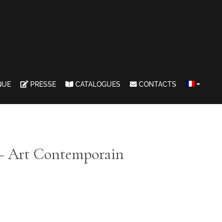
QUE
PRESSE
CATALOGUES
CONTACTS
e – Art Contemporain