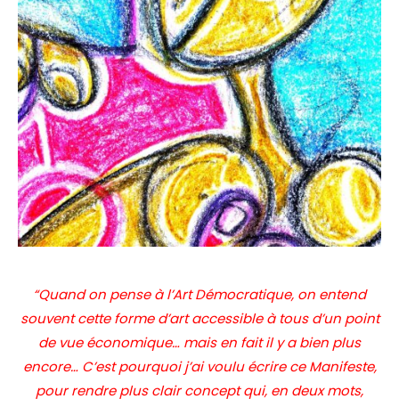
“Quand on pense à l’Art Démocratique, on entend
souvent cette forme d’art accessible à tous d’un point
de vue économique… mais en fait il y a bien plus
encore… C’est pourquoi j’ai voulu écrire ce Manifeste,
pour rendre plus clair concept qui, en deux mots,