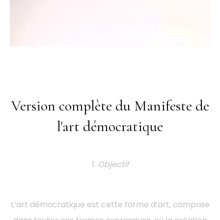
Version complète du Manifeste de
l'art démocratique
1.
Objectif
L’art démocratique est cette forme d’art, comprise