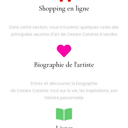
Shopping en ligne
Dans cette section, vous trouverez quelques-unes des
principales œuvres d'art de Cesare Catania à vendre
Biographie de l'artiste
Entrez et découvrez la biographie
de Cesare Catania: tout sur la vie, les inspirations, son
histoire personnelle