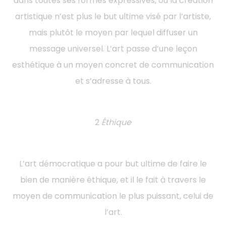
dans toutes ses formes expressives, où la création
artistique n’est plus le but ultime visé par l’artiste,
mais plutôt le moyen par lequel diffuser un
message universel. L’art passe d’une leçon
esthétique à un moyen concret de communication
et s’adresse à tous.
2
Éthique
L’art démocratique a pour but ultime de faire le
bien de manière éthique, et il le fait à travers le
moyen de communication le plus puissant, celui de
l’art.