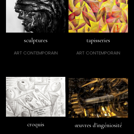
sculptures
tapisseries
ART CONTEMPORAIN
ART CONTEMPORAIN
croquis
œuvres d'ingéniosité