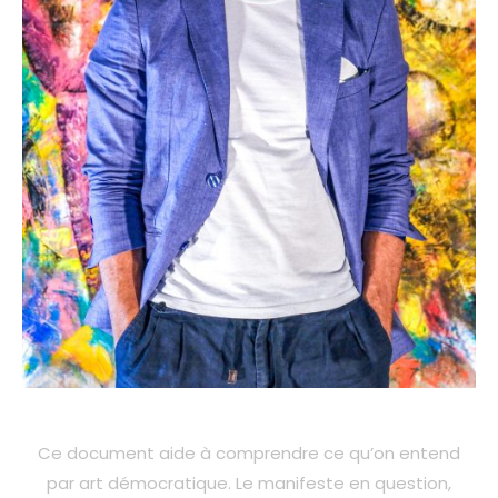
Ce document aide à comprendre ce qu’on entend
par art démocratique. Le manifeste en question,