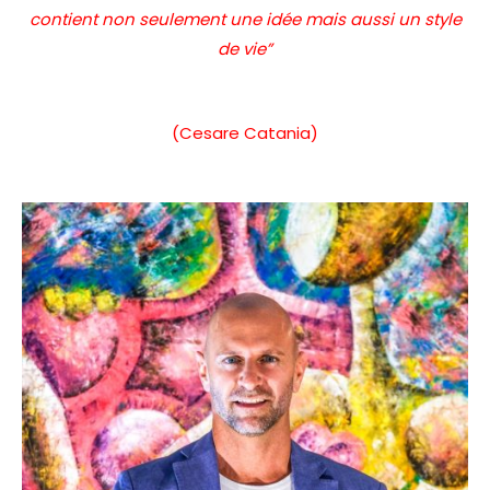
contient non seulement une idée mais aussi un style
de vie”
(Cesare Catania)