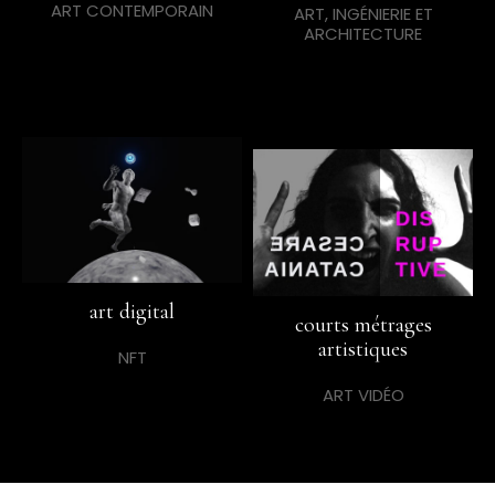
ART CONTEMPORAIN
ART, INGÉNIERIE ET
ARCHITECTURE
art digital
courts métrages
artistiques
NFT
ART VIDÉO