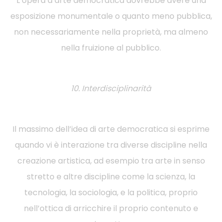
L’opera d’arte democratica dovrebbe avere una
esposizione monumentale o quanto meno pubblica,
non necessariamente nella proprietà, ma almeno
nella fruizione al pubblico.
10. Interdisciplinarità
Il massimo dell’idea di arte democratica si esprime
quando vi è interazione tra diverse discipline nella
creazione artistica, ad esempio tra arte in senso
stretto e altre discipline come la scienza, la
tecnologia, la sociologia, e la politica, proprio
nell’ottica di arricchire il proprio contenuto e