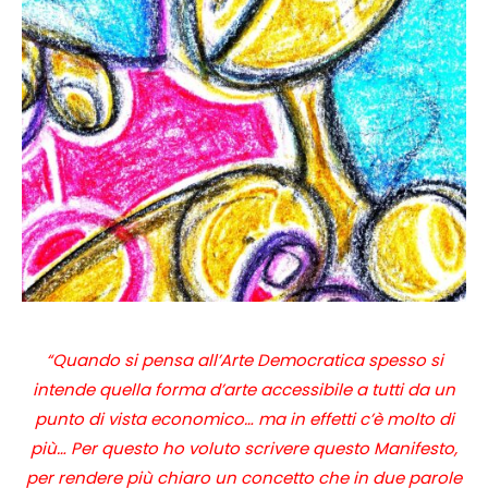
“Quando si pensa all’Arte Democratica spesso si
intende quella forma d’arte accessibile a tutti da un
punto di vista economico… ma in effetti c’è molto di
più… Per questo ho voluto scrivere questo Manifesto,
per rendere più chiaro un concetto che in due parole