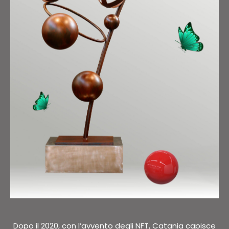
Dopo il 2020, con l’avvento degli NFT, Catania capisce