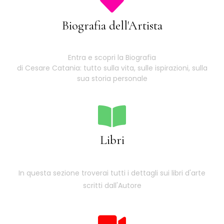
Biografia dell'Artista
Entra e scopri la Biografia
di Cesare Catania: tutto sulla vita, sulle ispirazioni, sulla
sua storia personale
Libri
In questa sezione troverai tutti i dettagli sui libri d'arte
scritti dall'Autore