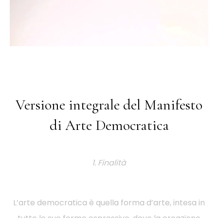
Versione integrale del Manifesto
di Arte Democratica
1. Finalità
L’arte democratica è quella forma d’arte, intesa in