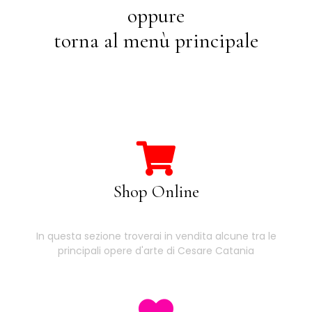
oppure
torna al menù principale
Shop Online
In questa sezione troverai in vendita alcune tra le
principali opere d'arte di Cesare Catania