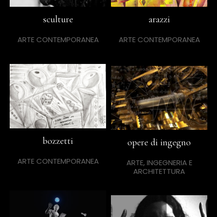
sculture
arazzi
ARTE CONTEMPORANEA
ARTE CONTEMPORANEA
bozzetti
opere di ingegno
ARTE CONTEMPORANEA
ARTE, INGEGNERIA E
ARCHITETTURA