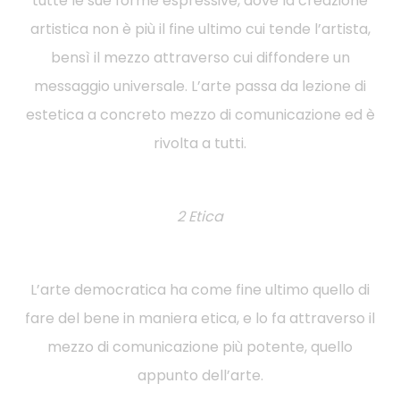
tutte le sue forme espressive, dove la creazione
artistica non è più il fine ultimo cui tende l’artista,
bensì il mezzo attraverso cui diffondere un
messaggio universale. L’arte passa da lezione di
estetica a concreto mezzo di comunicazione ed è
rivolta a tutti.
2 Etica
L’arte democratica ha come fine ultimo quello di
fare del bene in maniera etica, e lo fa attraverso il
mezzo di comunicazione più potente, quello
appunto dell’arte.