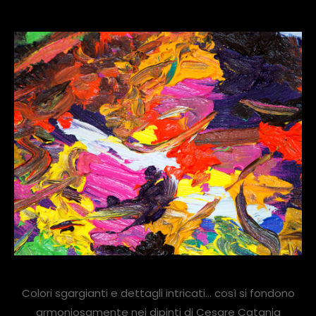
Colori sgargianti e dettagli intricati… così si fondono
armoniosamente nei dipinti di Cesare Catania