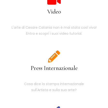
Video
L'arte di Cesare Catania non è mai stata così viva!
Entra e scopri i suoi video tutorial.
Press Internazionale
Cosa dice la stampa internazionale
sull'Artista e sulla sua arte?