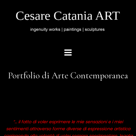
Portfolio di Arte Contemporanea
“… il fatto di voler esprimere le mie sensazioni e i miei
sentimenti attraverso forme diverse di espressione artistica
corrisponde alla volontà di voler sempre sperimentare, legata