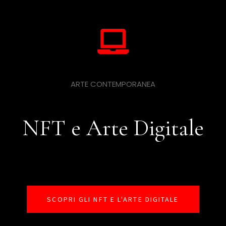
ARTE CONTEMPORANEA
NFT e Arte Digitale
SCOPRI GLI NFT E L'ARTE DIGITALE