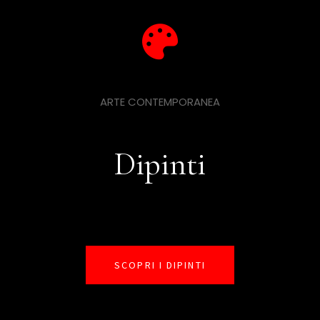
ARTE CONTEMPORANEA
Dipinti
SCOPRI I DIPINTI