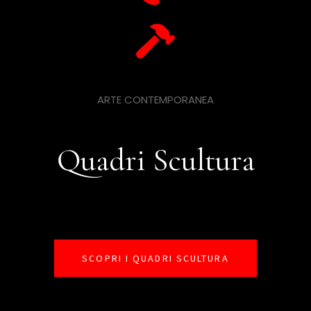
ARTE CONTEMPORANEA
Quadri Scultura
SCOPRI I QUADRI SCULTURA