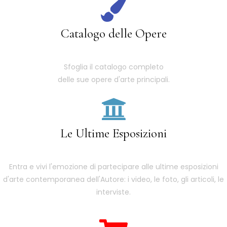
Catalogo delle Opere
Sfoglia il catalogo completo
delle sue opere d'arte principali.
Le Ultime Esposizioni
Entra e vivi l'emozione di partecipare alle ultime esposizioni
d'arte contemporanea dell'Autore: i video, le foto, gli articoli, le
interviste.