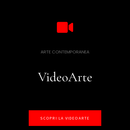
ARTE CONTEMPORANEA
VideoArte
SCOPRI LA VIDEOARTE