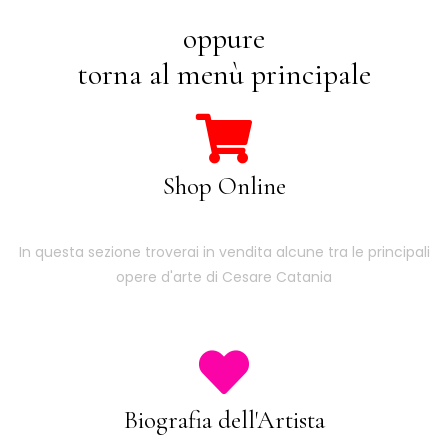
oppure
torna al menù principale
Shop Online
In questa sezione troverai in vendita alcune tra le principali
opere d'arte di Cesare Catania
Biografia dell'Artista