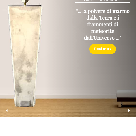
“... la polvere di marmo
dalla Terra e i
frammenti di
meteorite
dall'Universo ...”
Read more