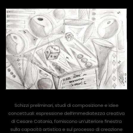
Schizzi preliminari, studi di composizione e idee
concettuali: espressione dell’immediatezza creativa
di Cesare Catania, forniscono un’ulteriore finestra
sulla capacità artistica e sul processo di creazione