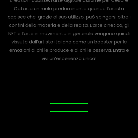
creazioni cubiste, l’arte digitale assume per Cesare
Catania un ruolo predominante quando l’artista
capisce che, grazie al suo utilizzo, può spingersi oltre i
confini della materia e della realtà. L’arte cinetica, gli
NFT e l’arte in movimento in generale vengono quindi
vissute dall’artista italiano come un booster per le
emozioni di chi le produce e di chi le osserva. Entra e
vivi un’esperienza unica!