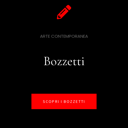
ARTE CONTEMPORANEA
Bozzetti
SCOPRI I BOZZETTI