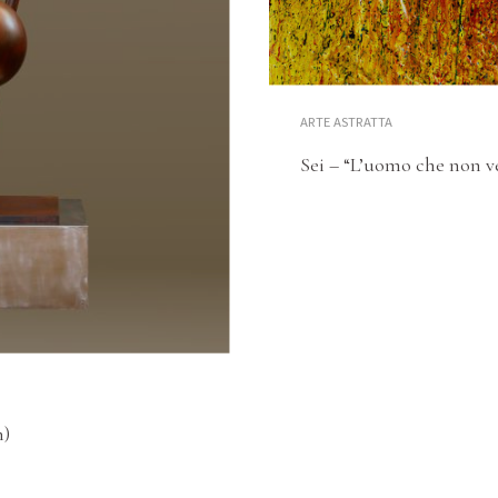
ARTE ASTRATTA
Sei – “L’uomo che non v
n)