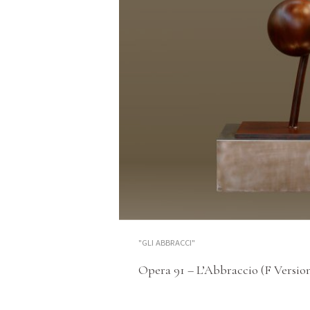
"GLI ABBRACCI"
Opera 91 – L’Abbraccio (F Versio