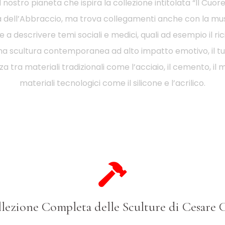
ostro pianeta che ispira la collezione intitolata “Il Cuore
dell’Abbraccio, ma trova collegamenti anche con la musi
e a descrivere temi sociali e medici, quali ad esempio il ric
na scultura contemporanea ad alto impatto emotivo, il tut
 tra materiali tradizionali come l’acciaio, il cemento, il 
materiali tecnologici come il silicone e l’acrilico.
lezione Completa delle Sculture di Cesare 