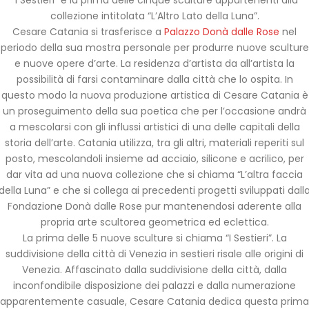
collezione intitolata “L’Altro Lato della Luna”.
Cesare Catania si trasferisce a
Palazzo Donà dalle Rose
nel
periodo della sua mostra personale per produrre nuove sculture
e nuove opere d’arte. La residenza d’artista da all’artista la
possibilità di farsi contaminare dalla città che lo ospita. In
questo modo la nuova produzione artistica di Cesare Catania è
un proseguimento della sua poetica che per l’occasione andrà
a mescolarsi con gli influssi artistici di una delle capitali della
storia dell’arte. Catania utilizza, tra gli altri, materiali reperiti sul
posto, mescolandoli insieme ad acciaio, silicone e acrilico, per
dar vita ad una nuova collezione che si chiama “L’altra faccia
della Luna” e che si collega ai precedenti progetti sviluppati dall
Fondazione Donà dalle Rose pur mantenendosi aderente alla
propria arte scultorea geometrica ed eclettica.
La prima delle 5 nuove sculture si chiama “I Sestieri”. La
suddivisione della città di Venezia in sestieri risale alle origini di
Venezia. Affascinato dalla suddivisione della città, dalla
inconfondibile disposizione dei palazzi e dalla numerazione
apparentemente casuale, Cesare Catania dedica questa prima