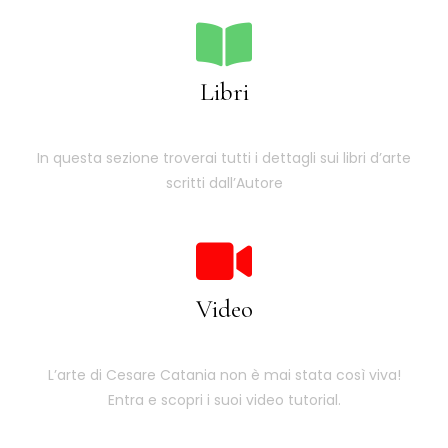
Libri
In questa sezione troverai tutti i dettagli sui libri d’arte
scritti dall’Autore
Video
L’arte di Cesare Catania non è mai stata così viva!
Entra e scopri i suoi video tutorial.