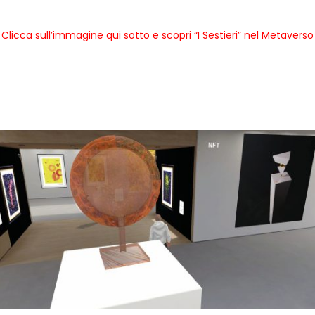
Clicca sull’immagine qui sotto e scopri “I Sestieri” nel Metaverso
*