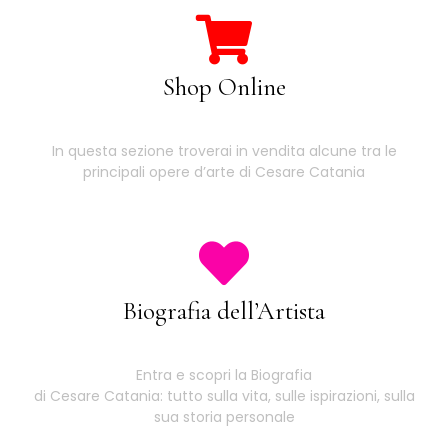
Shop Online
In questa sezione troverai in vendita alcune tra le
principali opere d’arte di Cesare Catania
Biografia dell’Artista
Entra e scopri la Biografia
di Cesare Catania: tutto sulla vita, sulle ispirazioni, sulla
sua storia personale