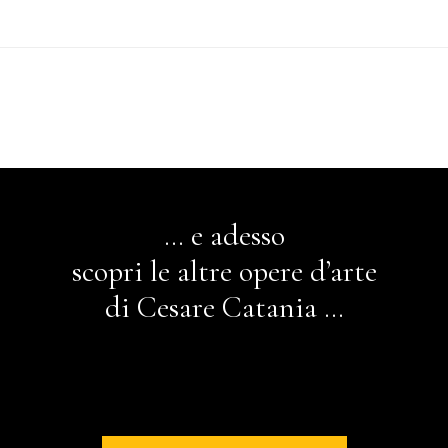
*
… e adesso
scopri le altre opere d’arte
di Cesare Catania …