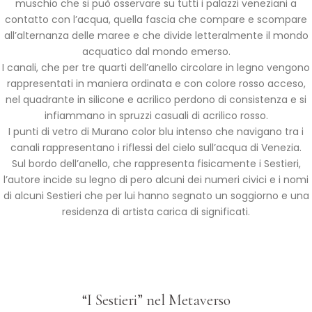
muschio che si può osservare su tutti i palazzi veneziani a
contatto con l’acqua, quella fascia che compare e scompare
all’alternanza delle maree e che divide letteralmente il mondo
acquatico dal mondo emerso.
I canali, che per tre quarti dell’anello circolare in legno vengono
rappresentati in maniera ordinata e con colore rosso acceso,
nel quadrante in silicone e acrilico perdono di consistenza e si
infiammano in spruzzi casuali di acrilico rosso.
I punti di vetro di Murano color blu intenso che navigano tra i
canali rappresentano i riflessi del cielo sull’acqua di Venezia.
Sul bordo dell’anello, che rappresenta fisicamente i Sestieri,
l’autore incide su legno di pero alcuni dei numeri civici e i nomi
di alcuni Sestieri che per lui hanno segnato un soggiorno e una
residenza di artista carica di significati.
*
“I Sestieri” nel Metaverso