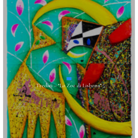
Tredici – “Lo Zoo di Lisbona”