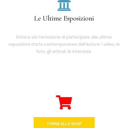
Le Ultime Esposizioni
Entra e vivi l’emozione di partecipare alle ultime
esposizioni d’arte contemporanea dell’Autore: i video, le
foto, gli articoli, le interviste.
TORNA ALLO SHOP