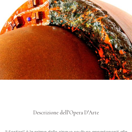
*
Descrizione dell’Opera D’Arte
“I Sestieri” è la prima delle cinque sculture appartenenti alla