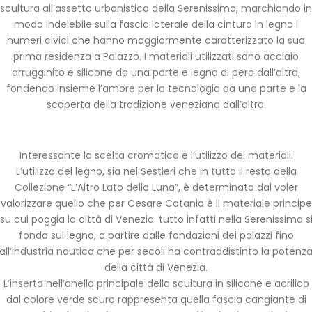
scultura all’assetto urbanistico della Serenissima, marchiando in
modo indelebile sulla fascia laterale della cintura in legno i
numeri civici che hanno maggiormente caratterizzato la sua
prima residenza a Palazzo. I materiali utilizzati sono acciaio
arrugginito e silicone da una parte e legno di pero dall’altra,
fondendo insieme l’amore per la tecnologia da una parte e la
scoperta della tradizione veneziana dall’altra.
Interessante la scelta cromatica e l’utilizzo dei materiali.
L’utilizzo del legno, sia nel Sestieri che in tutto il resto della
Collezione “L’Altro Lato della Luna”, è determinato dal voler
valorizzare quello che per Cesare Catania è il materiale principe
su cui poggia la città di Venezia: tutto infatti nella Serenissima s
fonda sul legno, a partire dalle fondazioni dei palazzi fino
all’industria nautica che per secoli ha contraddistinto la potenz
della città di Venezia.
L’inserto nell’anello principale della scultura in silicone e acrilico
dal colore verde scuro rappresenta quella fascia cangiante di