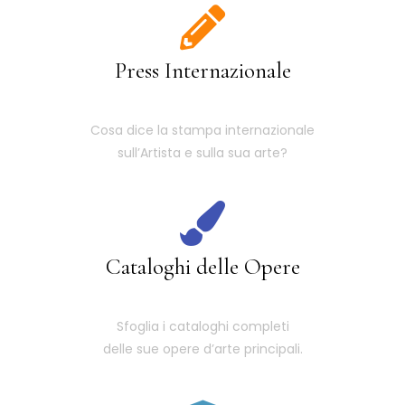
Press Internazionale
Cosa dice la stampa internazionale
sull’Artista e sulla sua arte?
Cataloghi delle Opere
Sfoglia i cataloghi completi
delle sue opere d’arte principali.