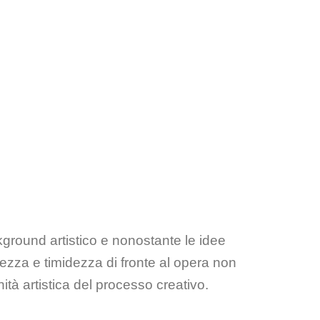
kground artistico e nonostante le idee
ezza e timidezza di fronte al opera non
ità artistica del processo creativo.