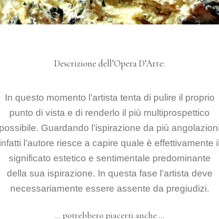
Descrizione dell’Opera D’Arte:
In questo momento l’artista tenta di pulire il proprio
punto di vista e di renderlo il più multiprospettico
possibile. Guardando l’ispirazione da più angolazion
infatti l’autore riesce a capire quale è effettivamente i
significato estetico e sentimentale predominante
della sua ispirazione. In questa fase l’artista deve
necessariamente essere assente da pregiudizi.
QUADRI-SCULTURE
"FEELINGS AND EMOTIONS"
… potrebbero piacerti anche …