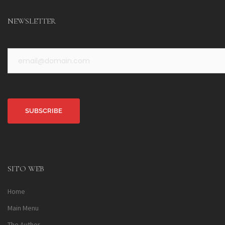
NEWSLETTER
Alternative:
SITO WEB
Home
Main Menu
The Author