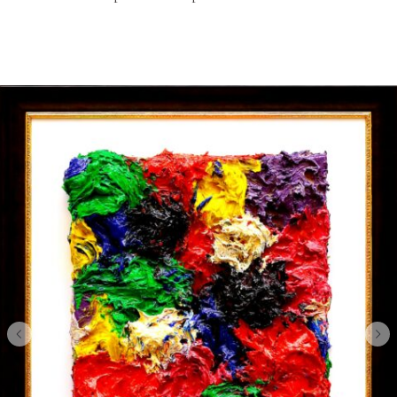
“Feelings and Emotions” – Amore