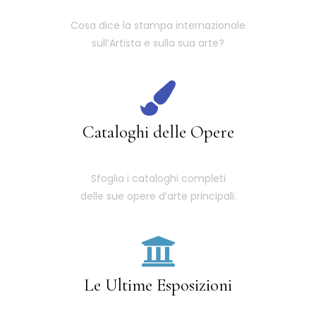
Cosa dice la stampa internazionale
sull’Artista e sulla sua arte?
Cataloghi delle Opere
Sfoglia i cataloghi completi
delle sue opere d’arte principali.
Le Ultime Esposizioni