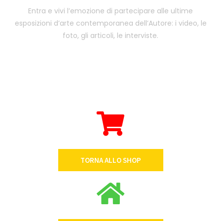
Entra e vivi l’emozione di partecipare alle ultime
esposizioni d’arte contemporanea dell’Autore: i video, le
foto, gli articoli, le interviste.
TORNA ALLO SHOP