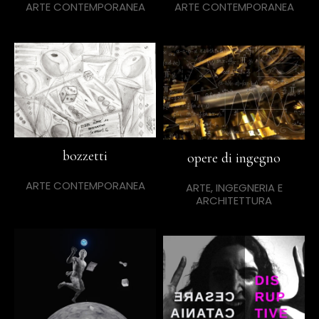
ARTE CONTEMPORANEA
ARTE CONTEMPORANEA
bozzetti
opere di ingegno
ARTE CONTEMPORANEA
ARTE, INGEGNERIA E
ARCHITETTURA