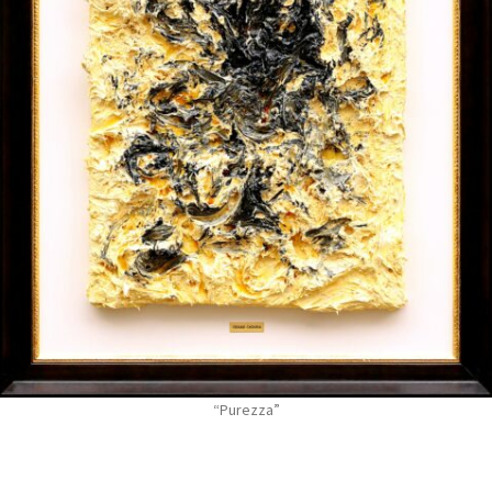
“Purezza”