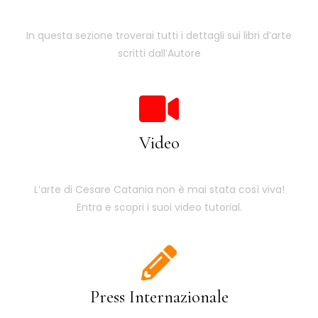
In questa sezione troverai tutti i dettagli sui libri d’arte
scritti dall’Autore
Video
L’arte di Cesare Catania non è mai stata così viva!
Entra e scopri i suoi video tutorial.
Press Internazionale