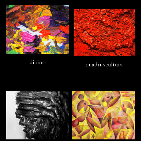
dipinti
quadri-scultura