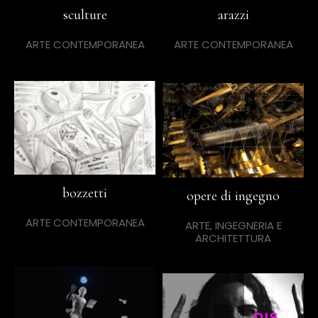
sculture
arazzi
ARTE CONTEMPORANEA
ARTE CONTEMPORANEA
bozzetti
opere di ingegno
ARTE CONTEMPORANEA
ARTE, INGEGNERIA E
ARCHITETTURA