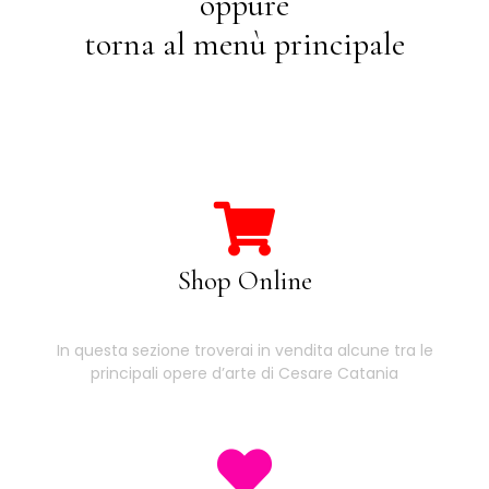
oppure
torna al menù principale
Shop Online
In questa sezione troverai in vendita alcune tra le
principali opere d’arte di Cesare Catania