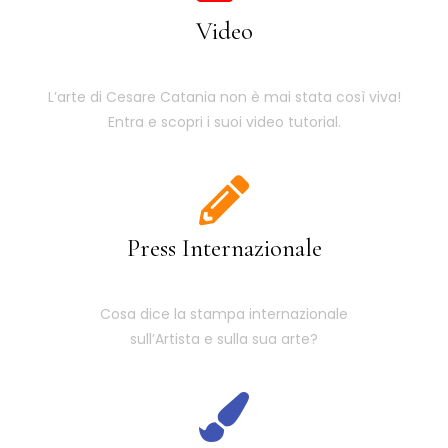
Video
L’arte di Cesare Catania non è mai stata così viva!
Entra e scopri i suoi video tutorial.
Press Internazionale
Cosa dice la stampa internazionale
sull’Artista e sulla sua arte?