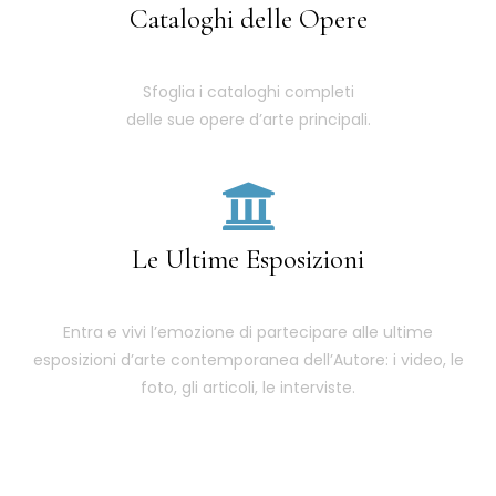
Cataloghi delle Opere
Sfoglia i cataloghi completi
delle sue opere d’arte principali.
Le Ultime Esposizioni
Entra e vivi l’emozione di partecipare alle ultime
esposizioni d’arte contemporanea dell’Autore: i video, le
foto, gli articoli, le interviste.