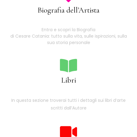
Biografia dell’Artista
Entra e scopri la Biografia
di Cesare Catania: tutto sulla vita, sulle ispirazioni, sulla
sua storia personale
Libri
In questa sezione troverai tutti i dettagli sui libri d’arte
scritti dall’Autore