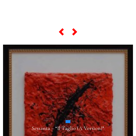
scorri lo slider qui sotto …
Sessanta – “Il Taglio (A Version)”