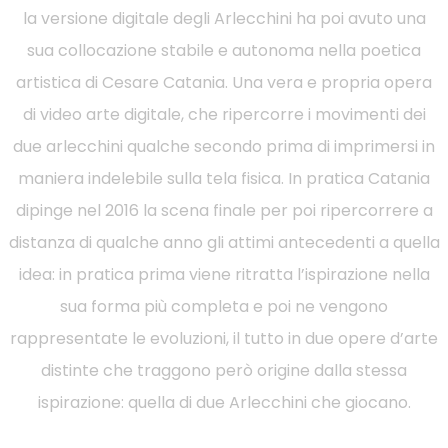
la versione digitale degli Arlecchini ha poi avuto una
sua collocazione stabile e autonoma nella poetica
artistica di Cesare Catania. Una vera e propria opera
di video arte digitale, che ripercorre i movimenti dei
due arlecchini qualche secondo prima di imprimersi in
maniera indelebile sulla tela fisica. In pratica Catania
dipinge nel 2016 la scena finale per poi ripercorrere a
distanza di qualche anno gli attimi antecedenti a quella
idea: in pratica prima viene ritratta l’ispirazione nella
sua forma più completa e poi ne vengono
rappresentate le evoluzioni, il tutto in due opere d’arte
distinte che traggono però origine dalla stessa
ispirazione: quella di due Arlecchini che giocano.