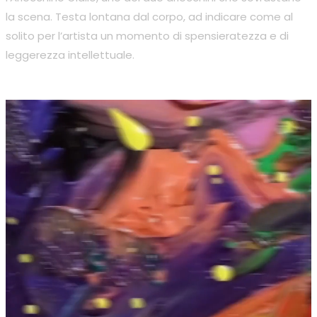
la scena. Testa lontana dal corpo, ad indicare come al
solito per l’artista un momento di spensieratezza e di
leggerezza intellettuale.