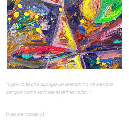
“Ogni volta che dipingo un arlecchino mi sembra
sempre come se fosse la prima volta… “
(Cesare Catania)