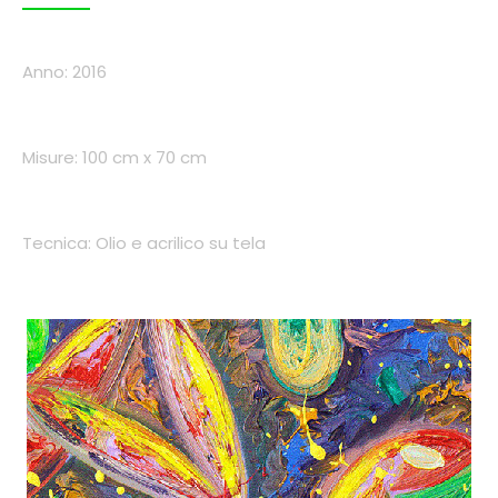
Anno: 2016
Misure: 100 cm x 70 cm
Tecnica: Olio e acrilico su tela