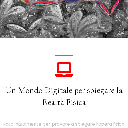
Un Mondo Digitale per spiegare la
Realtà Fisica
Nata inizialmente per provare a spiegare l’opera fisica,