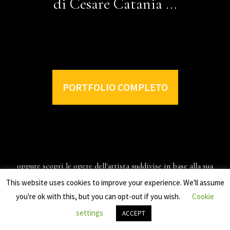
di Cesare Catania ...
PORTFOLIO COMPLETO
oppure scopri le opere dell'artista suddivise in base alla sua
espressione artistica
This website uses cookies to improve your experience. We'll assume
you're ok with this, but you can opt-out if you wish.
Cookie
settings
ACCEPT