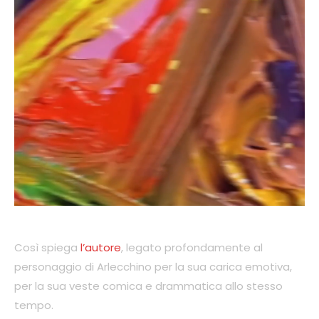
Così spiega
l’autore
, legato profondamente al
personaggio di Arlecchino per la sua carica emotiva,
per la sua veste comica e drammatica allo stesso
tempo.