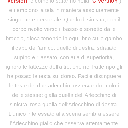
Version
” e come lo saranno nella “
C Version
“)
e riempiono la tela in maniera assolutamente
singolare e personale. Quello di sinistra, con il
corpo rivolto verso il basso e sorretto dalle
braccia, gioca tenendo in equilibrio sulle gambe
il capo dell’amico; quello di destra, sdraiato
supino e rilassato, con aria di superiorità,
ignora le fattezze dell’altro, che nel frattempo gli
ha posato la testa sul dorso. Facile distinguere
le teste dei due arlecchini osservando i colori
delle stesse: gialla quella dell’Arlecchino di
sinistra, rosa quella dell’Arlecchino di destra.
L’unico interessato alla scena sembra essere
l’Arlecchino giallo che osserva attentamente