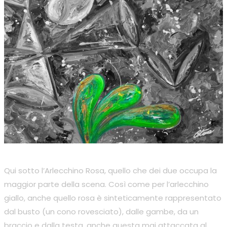
Qui sotto l’Arlecchino Rosa, quello che dei due occupa la
maggior parte della scena. Così come per l’arlecchino
giallo, anche quello rosa è sinteticamente rappresentato
dal busto (un cono rovesciato), dalle gambe, da un
braccio e dalla testa, anche questa mai attaccata al