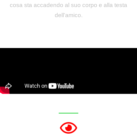
cosa sta accadendo al suo corpo e alla testa
dell’amico.