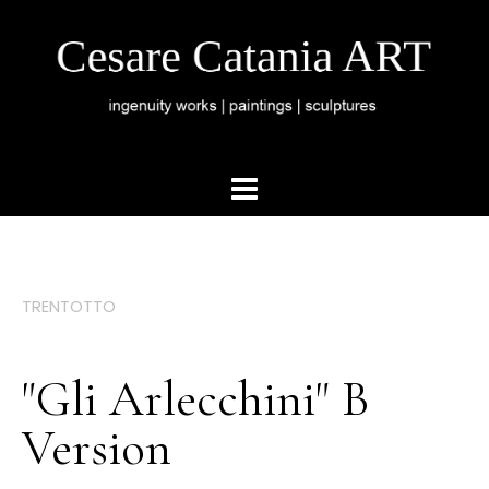
TRENTOTTO
"Gli Arlecchini" B
Version