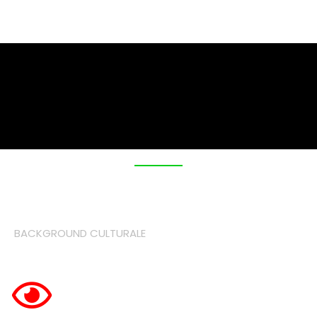
BACKGROUND CULTURALE