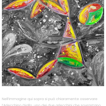
Nell’immagine qui sopra si può chiaramente osservare
l’Arlecchino Giallo, uno dei due arlecchini che sovrastano