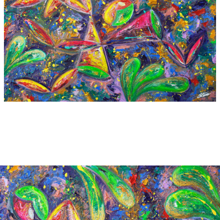
_MG_0512