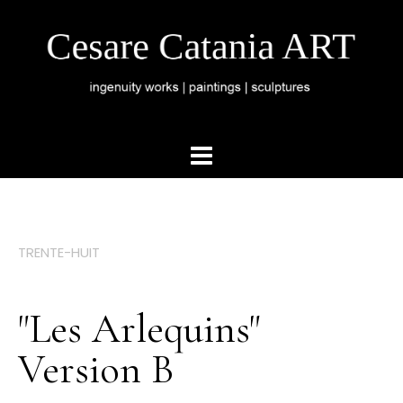
TRENTE-HUIT
"Les Arlequins"
Version B