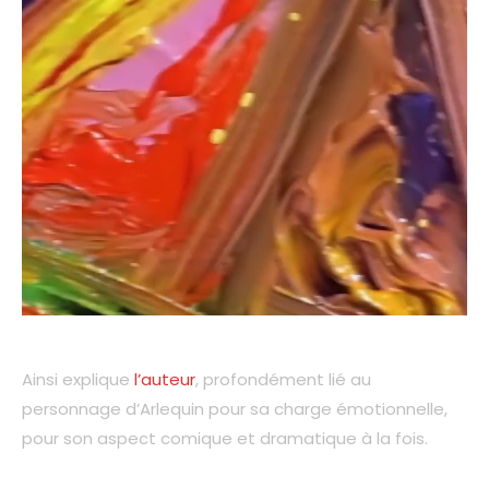
Ainsi explique
l’auteur
, profondément lié au
personnage d’Arlequin pour sa charge émotionnelle,
pour son aspect comique et dramatique à la fois.