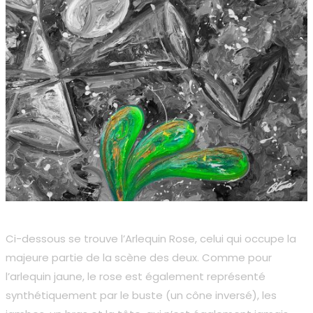
Ci-dessous se trouve l’Arlequin Rose, celui qui occupe la
majeure partie de la scène des deux. Comme pour
l’arlequin jaune, le rose est également représenté
synthétiquement par le buste (un cône inversé), les