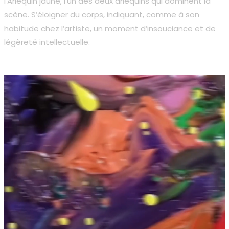
l’Arlequin jaune, l’un des deux arlequins qui dominent la
scène. S’éloigner du corps, indiquant, comme à son
habitude chez l’artiste, un moment d’insouciance et de
légèreté intellectuelle.