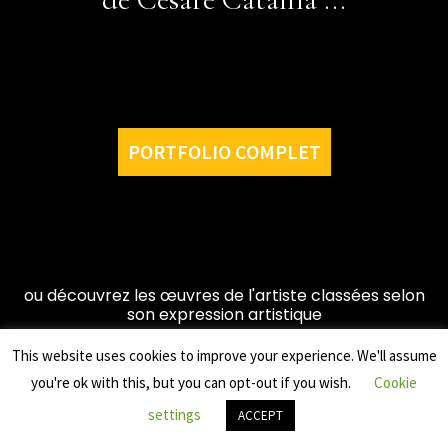
PORTFOLIO COMPLET
ou découvrez les œuvres de l'artiste classées selon
son expression artistique
This website uses cookies to improve your experience. We'll assume
you're ok with this, but you can opt-out if you wish.
Cookie
settings
ACCEPT