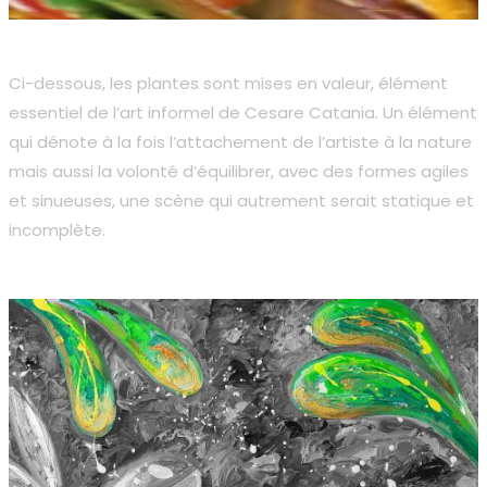
Ci-dessous, les plantes sont mises en valeur, élément
essentiel de l’art informel de Cesare Catania. Un élément
qui dénote à la fois l’attachement de l’artiste à la nature
mais aussi la volonté d’équilibrer, avec des formes agiles
et sinueuses, une scène qui autrement serait statique et
incomplète.