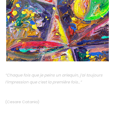
“Chaque fois que je peins un arlequin, j’ai toujours
l’impression que c’est la première fois…”
(Cesare Catania)