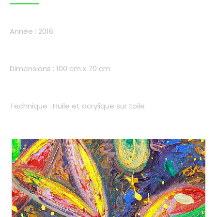
Année : 2016
Dimensions : 100 cm x 70 cm
Technique : Huile et acrylique sur toile