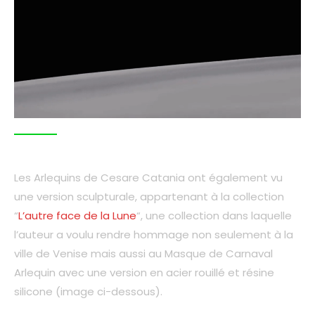
Les Arlequins de Cesare Catania ont également vu
une version sculpturale, appartenant à la collection
“
L’autre face de la Lune
“, une collection dans laquelle
l’auteur a voulu rendre hommage non seulement à la
ville de Venise mais aussi au Masque de Carnaval
Arlequin avec une version en acier rouillé et résine
silicone (image ci-dessous).