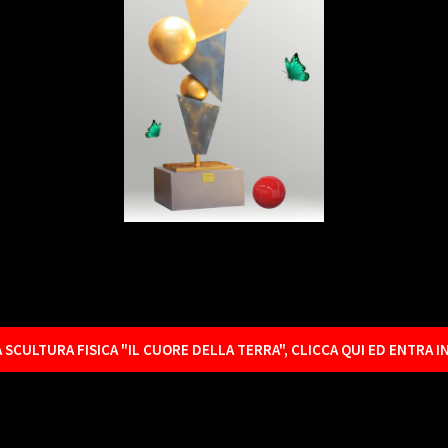
A SCULTURA FISICA "IL CUORE DELLA TERRA", CLICCA QUI ED ENTRA 