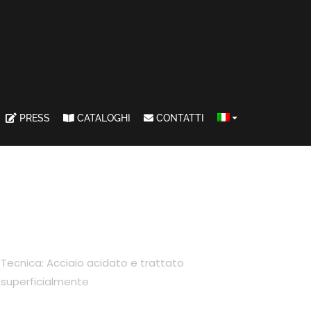
PRESS
CATALOGHI
CONTATTI
Tecnica: Acciaio acidato e trattato
superficialmente