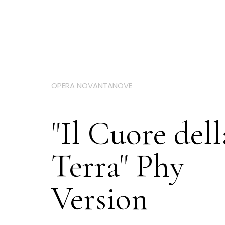
OPERA NOVANTANOVE
"Il Cuore dell
Terra" Phy
Version