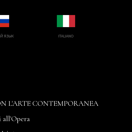
Й ЯЗЫК
ITALIANO
CON L'ARTE CONTEMPORANEA
i all'Opera