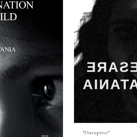
“Disruptive”