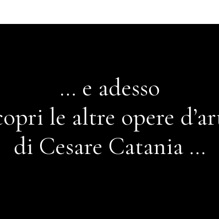
… e adesso
copri le altre opere d’ar
di Cesare Catania …