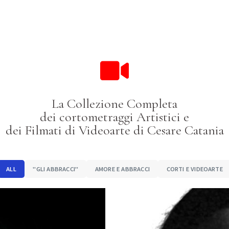
La Collezione Completa
dei cortometraggi Artistici e
dei Filmati di Videoarte di Cesare Catania
ALL
"GLI ABBRACCI"
AMORE E ABBRACCI
CORTI E VIDEOARTE