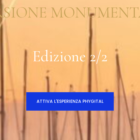
RSIONE MONUMENT
Edizione 2/2
ATTIVA L'ESPERIENZA PHYGITAL