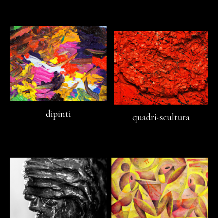
dipinti
quadri-scultura