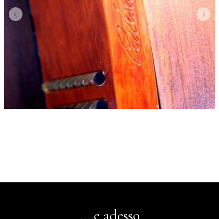
... e adesso