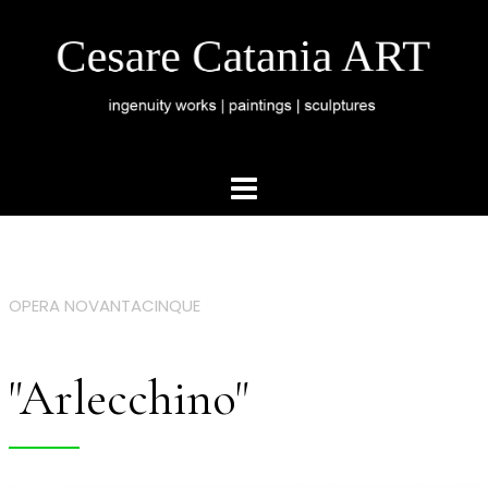
OPERA NOVANTACINQUE
"Arlecchino"