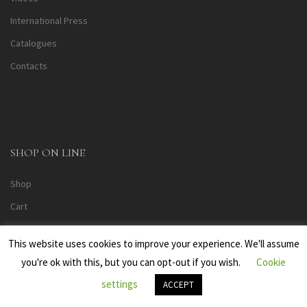
International Press
Catalogues
Contacts
SHOP ON LINE
Shop
Cart
Personal Account
This website uses cookies to improve your experience. We'll assume
you're ok with this, but you can opt-out if you wish.
Cookie
settings
ACCEPT