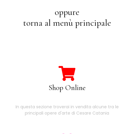
oppure
torna al menù principale
Shop Online
In questa sezione troverai in vendita alcune tra le
principali opere d'arte di Cesare Catania