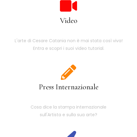
Video
L'arte di Cesare Catania non è mai stata così viva!
Entra e scopri i suoi video tutorial.
Press Internazionale
Cosa dice la stampa internazionale
sull'Artista e sulla sua arte?