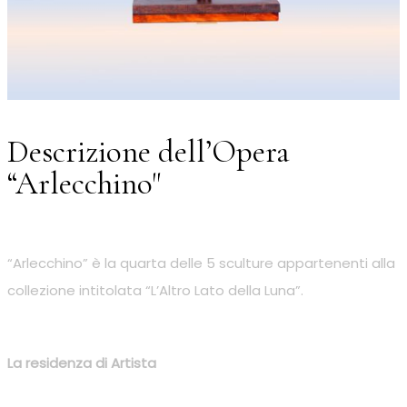
Descrizione dell’Opera
“Arlecchino"
“Arlecchino” è la quarta delle 5 sculture appartenenti alla
collezione intitolata “L’Altro Lato della Luna”.
La residenza di Artista