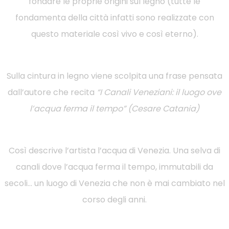
fondare le proprie origini sul legno (tutte le
fondamenta della città infatti sono realizzate con
questo materiale così vivo e così eterno).
Sulla cintura in legno viene scolpita una frase pensata
dall’autore che recita
“I Canali Veneziani: il luogo ove
l’acqua ferma il tempo” (Cesare Catania)
Così descrive l’artista l’acqua di Venezia. Una selva di
canali dove l’acqua ferma il tempo, immutabili da
secoli… un luogo di Venezia che non è mai cambiato nel
corso degli anni.