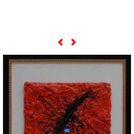
"opere più celebri",
scorri lo slider qui sotto ...