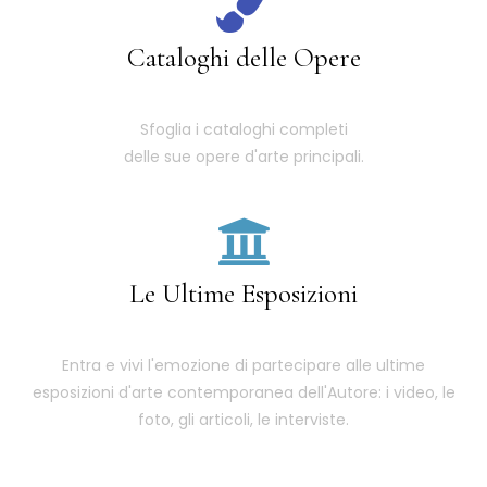
Cataloghi delle Opere
Sfoglia i cataloghi completi
delle sue opere d'arte principali.
Le Ultime Esposizioni
Entra e vivi l'emozione di partecipare alle ultime
esposizioni d'arte contemporanea dell'Autore: i video, le
foto, gli articoli, le interviste.