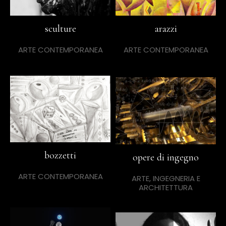
sculture
arazzi
ARTE CONTEMPORANEA
ARTE CONTEMPORANEA
bozzetti
opere di ingegno
ARTE CONTEMPORANEA
ARTE, INGEGNERIA E
ARCHITETTURA