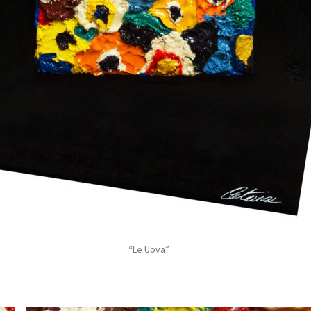
“Le Uova”