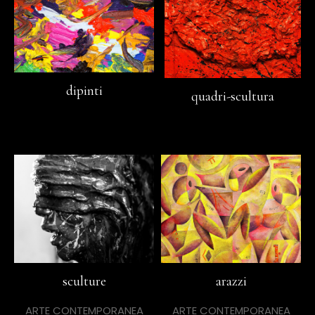
dipinti
quadri-scultura
sculture
arazzi
ARTE CONTEMPORANEA
ARTE CONTEMPORANEA