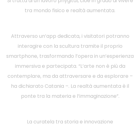
Si tratta di un lavoro phygital, cioè in grado di vivere
tra mondo fisico e realtà aumentata.
Attraverso un’app dedicata, i visitatori potranno
interagire con la scultura tramite il proprio
smartphone, trasformando l’opera in un’esperienza
immersiva e partecipata. “L’arte non è più da
contemplare, ma da attraversare e da esplorare –
ha dichiarato Catania –. La realtà aumentata è il
ponte tra la materia e l’immaginazione”.
La curatela tra storia e innovazione