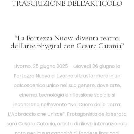
TRASCRIZIONE DELL'ARTICOLO
"La Fortezza Nuova diventa teatro
dell’arte phygital con Cesare Catania”
Livorno, 25 giugno 2025 – Giovedì 26 giugno la
Fortezza Nuova di Livorno si trasformerà in un
palcoscenico unico nel suo genere, dove arte,
cinema, tecnologia e riflessione sociale si
incontrano nell’evento “Nel Cuore della Terra:
L’Abbraccio che Unisce”. Protagonista della serata
sarà Cesare Catania, artista di rilievo internazionale
noto per la sua capacità di fondere linguaggi