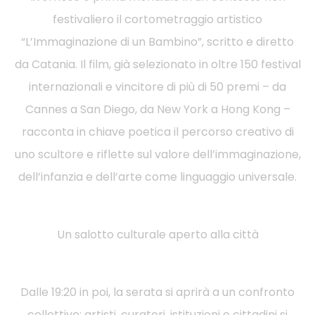
festivaliero il cortometraggio artistico
“L’Immaginazione di un Bambino”, scritto e diretto
da Catania. Il film, già selezionato in oltre 150 festival
internazionali e vincitore di più di 50 premi – da
Cannes a San Diego, da New York a Hong Kong –
racconta in chiave poetica il percorso creativo di
uno scultore e riflette sul valore dell’immaginazione,
dell’infanzia e dell’arte come linguaggio universale.
Un salotto culturale aperto alla città
Dalle 19:20 in poi, la serata si aprirà a un confronto
collettivo: artisti, curatori, istituzioni e cittadini si