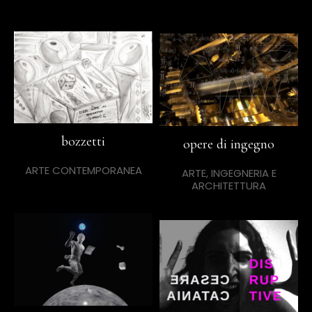
bozzetti
opere di ingegno
ARTE CONTEMPORANEA
ARTE, INGEGNERIA E
ARCHITETTURA