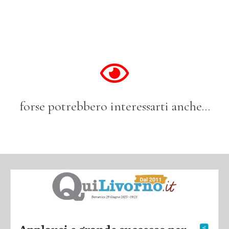
forse potrebbero interessarti anche...