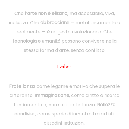
Che
l’arte non è elitaria
, ma accessibile, viva,
inclusiva. Che
abbracciarsi
— metaforicamente o
realmente — è un gesto rivoluzionario. Che
tecnologia e umanità
possono convivere nella
stessa forma d’arte, senza conflitto.
I valori:
Fratellanza
, come legame emotivo che supera le
differenze.
Immaginazione
, come diritto e risorsa
fondamentale, non solo dell’infanzia.
Bellezza
condivisa
, come spazio di incontro tra artisti,
cittadini, istituzioni.