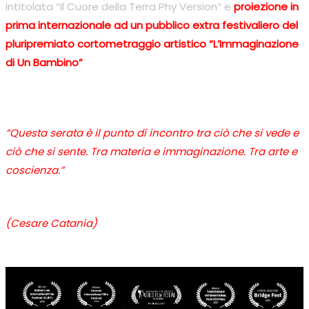
intitolata “Il Cuore della Terra Phy Version” e
proiezione in
prima internazionale ad un pubblico extra festivaliero del
pluripremiato cortometraggio artistico “L’Immaginazione
di Un Bambino”
“Questa serata è il punto di incontro tra ciò che si vede e
ciò che si sente. Tra materia e immaginazione. Tra arte e
coscienza.”
(Cesare Catania)