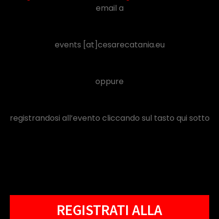
email a
events [at]cesarecatania.eu
oppure
registrandosi all’evento cliccando sul tasto qui sotto
REGISTRATI ALLA