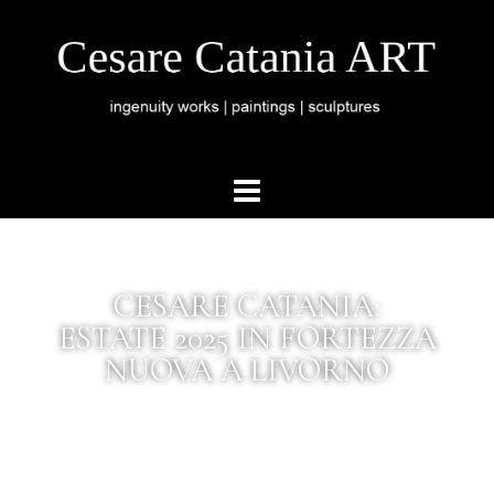
CESARE CATANIA:
ESTATE 2025 IN FORTEZZA
NUOVA A LIVORNO