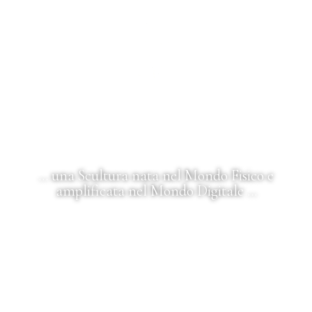
Titolo dell'Opera
"Il Cuore della Terra Phy Version"
... una Scultura nata nel Mondo Fisico e
amplificata nel Mondo Digitale ...