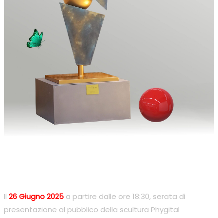
Il
26 Giugno 2025
a partire dalle ore 18:30, serata di
presentazione al pubblico della scultura Phygital