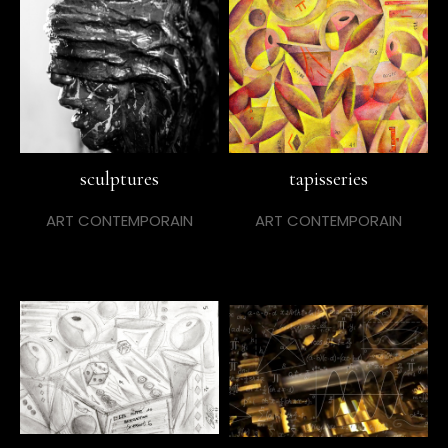
sculptures
tapisseries
ART CONTEMPORAIN
ART CONTEMPORAIN