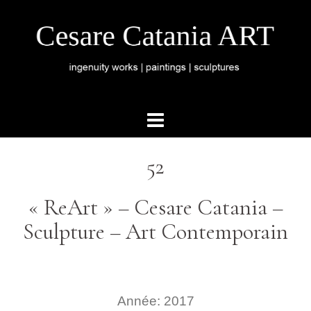
52
« ReArt » – Cesare Catania –
Sculpture – Art Contemporain
Année: 2017