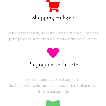
Shopping en ligne
Dans cette section, vous trouverez quelques-unes des
principales œuvres d'art de Cesare Catania à vendre
Biographie de l'artiste
Entrez et découvrez la biographie
de Cesare Catania: tout sur la vie, les inspirations, son
histoire personnelle