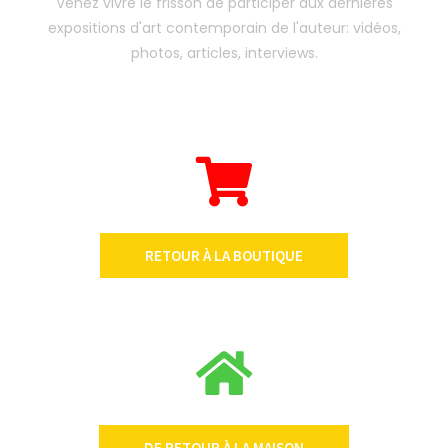
Venez vivre le frisson de participer aux dernières
expositions d'art contemporain de l'auteur: vidéos,
photos, articles, interviews.
RETOUR À LA BOUTIQUE
DE RETOUR À LA MAISON