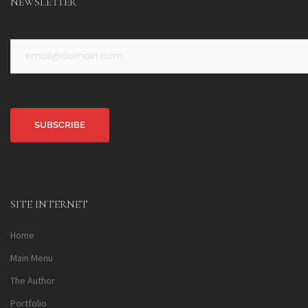
NEWSLETTER
Alternative:
SITE INTERNET
Home
Main Menu
The Author
Portfolio