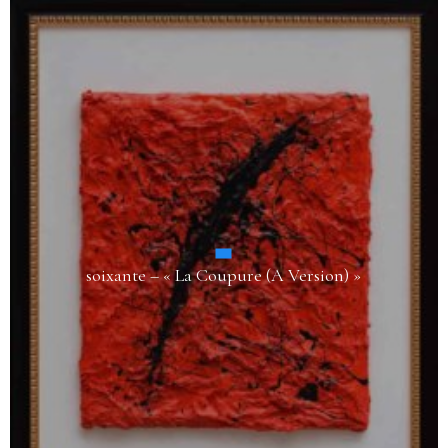
soixante – « La Coupure (A Version) »