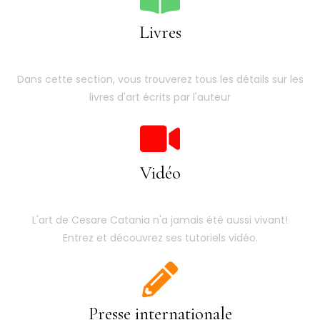
Livres
Dans cette section, vous trouverez tous les détails sur les
livres d'art écrits par l'auteur
Vidéo
L'art de Cesare Catania n'a jamais été aussi vivant!
Entrez et découvrez ses tutoriels vidéo.
Presse internationale