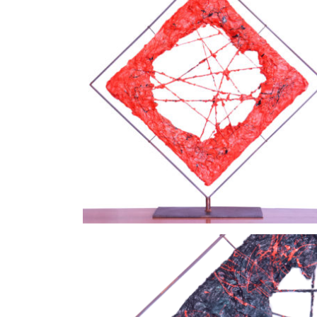
La Bocca dell'Etna - E Version