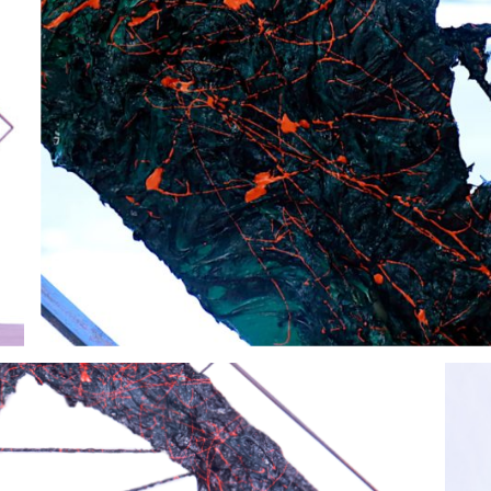
_MG_3677