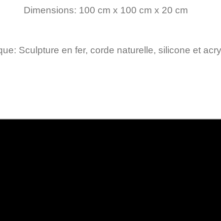
Dimensions: 100 cm x 100 cm x 20 cm
ue: Sculpture en fer, corde naturelle, silicone et acr