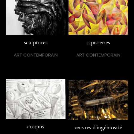
sculptures
tapisseries
ART CONTEMPORAIN
ART CONTEMPORAIN
croquis
œuvres d'ingéniosité