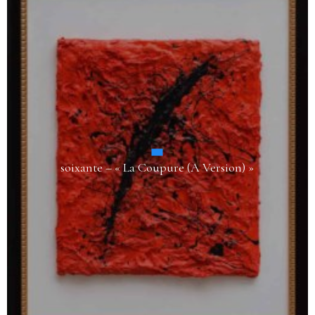
soixante – « La Coupure (A Version) »