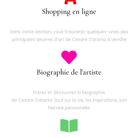
Shopping en ligne
Dans cette section, vous trouverez quelques-unes des
principales œuvres d'art de Cesare Catania à vendre
Biographie de l'artiste
Entrez et découvrez la biographie
de Cesare Catania: tout sur la vie, les inspirations, son
histoire personnelle