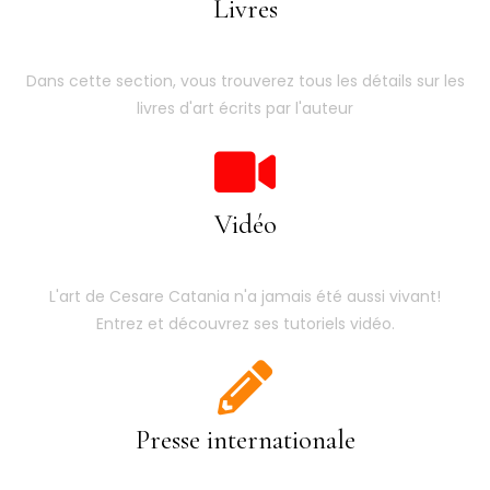
Livres
Dans cette section, vous trouverez tous les détails sur les
livres d'art écrits par l'auteur
Vidéo
L'art de Cesare Catania n'a jamais été aussi vivant!
Entrez et découvrez ses tutoriels vidéo.
Presse internationale