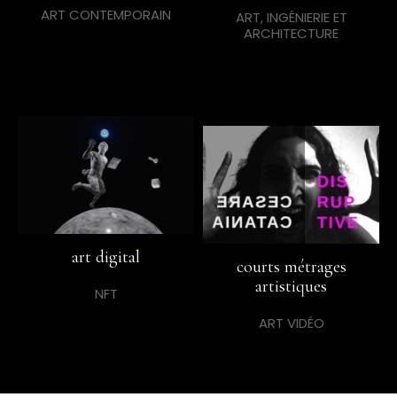
ART CONTEMPORAIN
ART, INGÉNIERIE ET
ARCHITECTURE
art digital
courts métrages
artistiques
NFT
ART VIDÉO