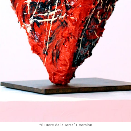
“Il Cuore della Terra” F Version