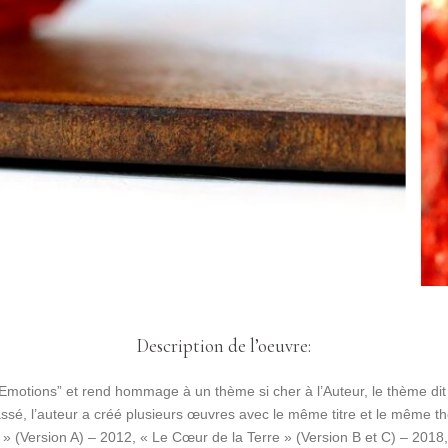
Description de l’oeuvre:
 Emotions” et rend hommage à un thème si cher à l’Auteur, le thème dit 
assé, l’auteur a créé plusieurs œuvres avec le même titre et le même thè
» (Version A) – 2012, « Le Cœur de la Terre » (Version B et C) – 2018