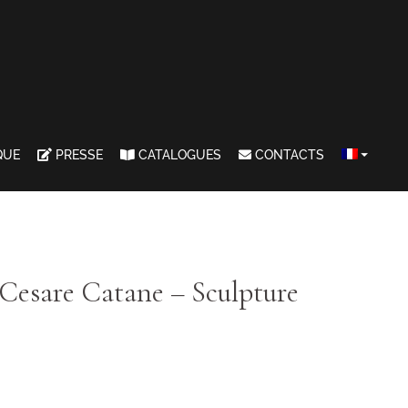
QUE
PRESSE
CATALOGUES
CONTACTS
 Cesare Catane – Sculpture