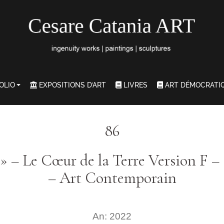
OLIO
EXPOSITIONS D’ART
LIVRES
ART DÉMOCRATI
86
» – Le Cœur de la Terre Version F –
– Art Contemporain
An: 2022