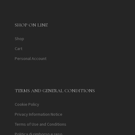
SHOP ON LINE
Shop
Cart
Personal Account
TERMS AND GENERAL CONDITIONS
Cookie Policy
Privacy Information Notice
Terms of Use and Conditions
Politica di rimborso e reso