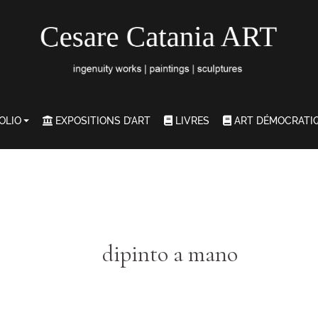
OLIO
EXPOSITIONS D’ART
LIVRES
ART DÉMOCRATI
dipinto a mano