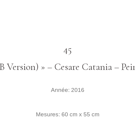
45
 (B Version) » – Cesare Catania – P
Année: 2016
Mesures: 60 cm x 55 cm