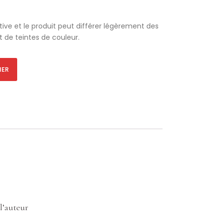
ive et le produit peut différer légèrement des
t de teintes de couleur.
Alternative:
IER
l’auteur