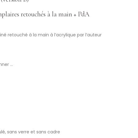
mplaires retouchés à la main + PdA
iné retouché à la main à l’acrylique par l’auteur
nner …
lé, sans verre et sans cadre