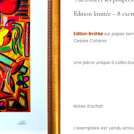
Edition limitée – 8 exe
Edition limitée
sur papier lam
Cesare Catania
Une pièce unique à collectio
Notes d’achat:
L’exemplaire est vendu enrou