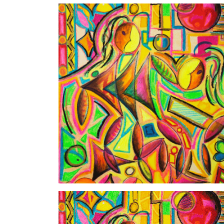
-400x400