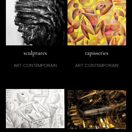
sculptures
tapisseries
ART CONTEMPORAIN
ART CONTEMPORAIN