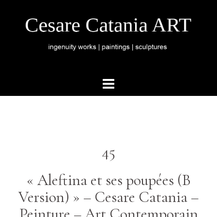
45
« Aleftina et ses poupées (B
Version) » – Cesare Catania –
Peinture – Art Contemporain