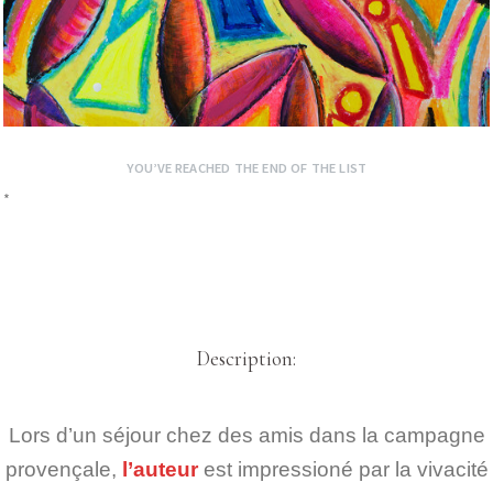
YOU’VE REACHED THE END OF THE LIST
*
Description:
Lors d’un séjour chez des amis dans la campagne
provençale,
l’auteur
est impressioné par la vivacité