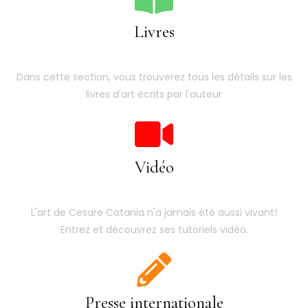
Livres
Dans cette section, vous trouverez tous les détails sur les
livres d'art écrits par l'auteur
Vidéo
L'art de Cesare Catania n'a jamais été aussi vivant!
Entrez et découvrez ses tutoriels vidéo.
Presse internationale