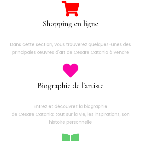
Shopping en ligne
Dans cette section, vous trouverez quelques-unes des
principales œuvres d'art de Cesare Catania à vendre
Biographie de l'artiste
Entrez et découvrez la biographie
de Cesare Catania: tout sur la vie, les inspirations, son
histoire personnelle