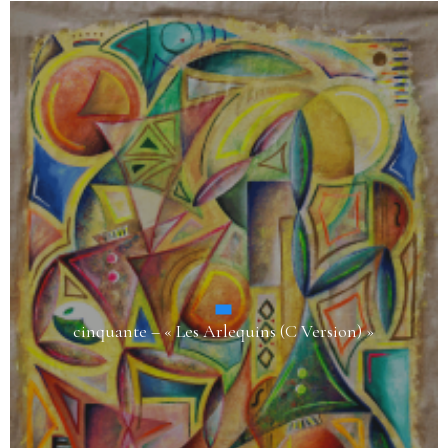
cinquante – « Les Arlequins (C Version) »