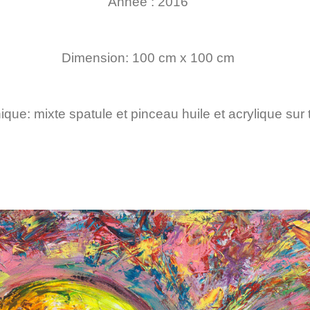
Année : 2016
Dimension: 100 cm x 100 cm
que: mixte spatule et pinceau huile et acrylique sur t