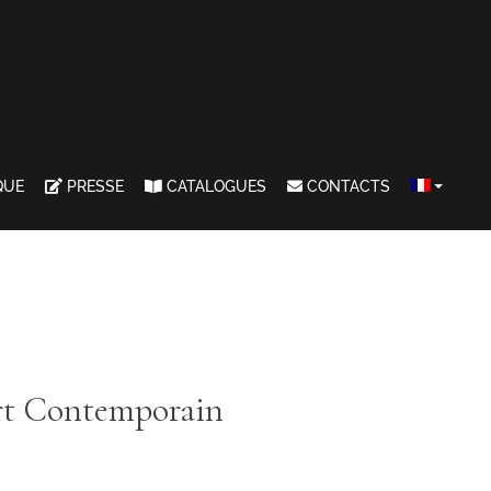
QUE
PRESSE
CATALOGUES
CONTACTS
Art Contemporain