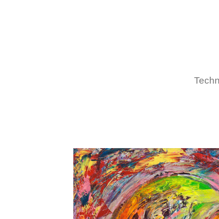
Techni