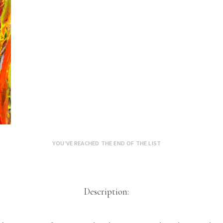
YOU’VE REACHED THE END OF THE LIST
Description: