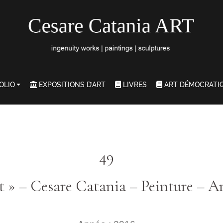
OLIO
EXPOSITIONS D’ART
LIVRES
ART DÉMOCRATI
49
t » – Cesare Catania – Peinture – 