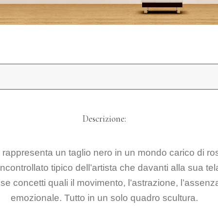
Descrizione:
rappresenta un taglio nero in un mondo carico di rossa
ntrollato tipico dell’artista che davanti alla sua tela 
e concetti quali il movimento, l’astrazione, l’assenza
emozionale. Tutto in un solo quadro scultura.