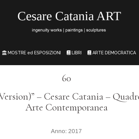
MOSTRE ed ESPOSIZIONI
LIBRI
ARTE DEMOCRATICA
60
 Version)” – Cesare Catania – Quadr
Arte Contemporanea
Anno: 2017