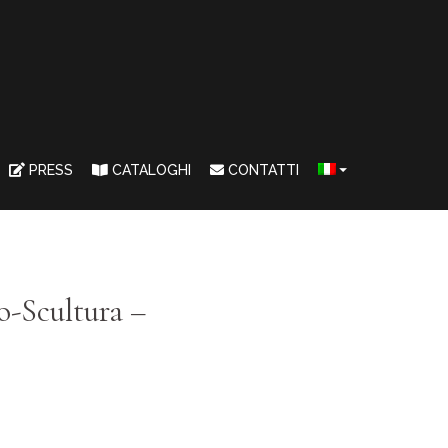
PRESS
CATALOGHI
CONTATTI
o-Scultura –