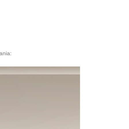
ania: