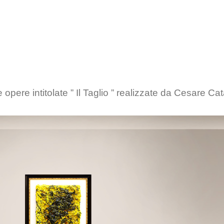
*
e opere intitolate ” Il Taglio ” realizzate da Cesare Cat