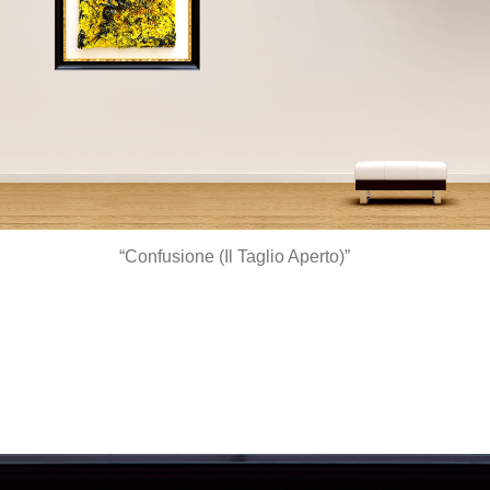
“Confusione (Il Taglio Aperto)”
*
*