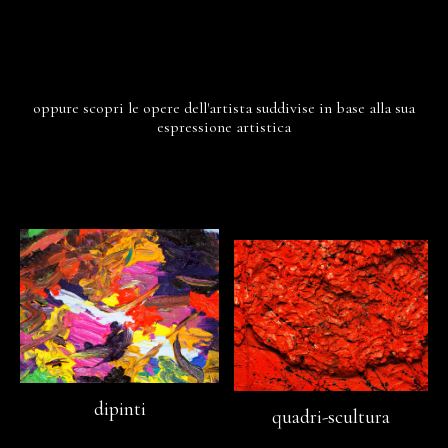
oppure scopri le opere dell'artista suddivise in base alla sua
espressione artistica
dipinti
quadri-scultura