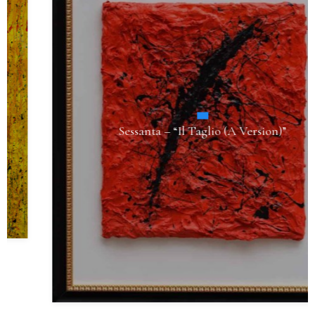
Sessanta – “Il Taglio (A Version)”