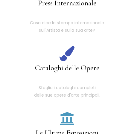
Press Internazionale
Cosa dice la stampa internazionale
sull'Artista e sulla sua arte?
Cataloghi delle Opere
Sfoglia i cataloghi completi
delle sue opere d'arte principali.
Le Ultime Esposizioni