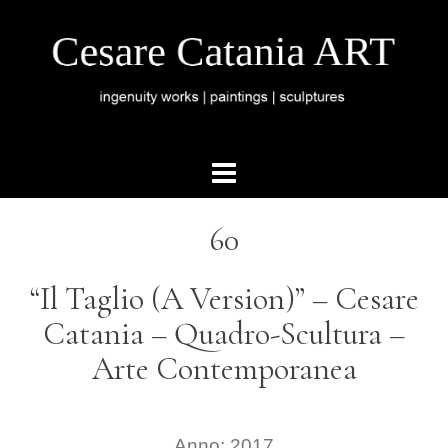
60
“Il Taglio (A Version)” – Cesare
Catania – Quadro-Scultura –
Arte Contemporanea
Anno: 2017