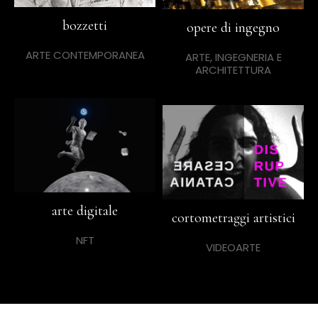
bozzetti
opere di ingegno
ARTE CONTEMPORANEA
ARTE, INGEGNERIA E
ARCHITETTURA
arte digitale
cortometraggi artistici
NFT
VIDEOARTE