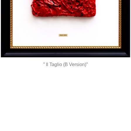
” Il Taglio (B Version)”
*
*