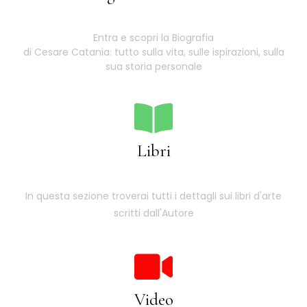
Entra e scopri la Biografia
di Cesare Catania: tutto sulla vita, sulle ispirazioni, sulla
sua storia personale
Libri
In questa sezione troverai tutti i dettagli sui libri d'arte
scritti dall'Autore
Video