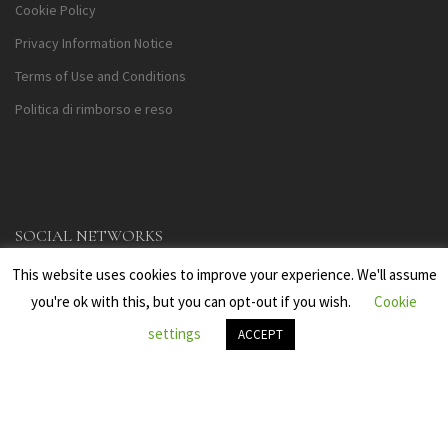
Cookie Policy
Privacy Information Notice
Terms of Use and Conditions
Politica di rimborso e reso
SOCIAL NETWORKS
This website uses cookies to improve your experience. We'll assume
you're ok with this, but you can opt-out if you wish.
Cookie
settings
ACCEPT