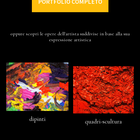
PORTFOLIO COMPLETO
oppure scopri le opere dell'artista suddivise in base alla sua
espressione artistica
dipinti
quadri-scultura