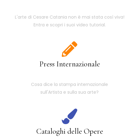
L'arte di Cesare Catania non è mai stata così viva!
Entra e scopri i suoi video tutorial.
Press Internazionale
Cosa dice la stampa internazionale
sull'Artista e sulla sua arte?
Cataloghi delle Opere