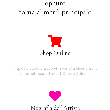
oppure
torna al menù principale
Shop Online
In questa sezione troverai in vendita alcune tra le
principali opere d'arte di Cesare Catania
Biografia dell'Artista