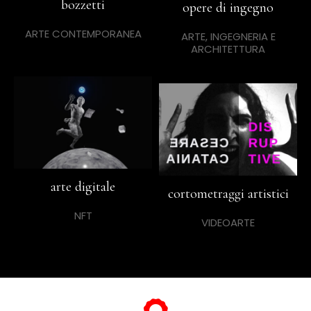
bozzetti
opere di ingegno
ARTE CONTEMPORANEA
ARTE, INGEGNERIA E
ARCHITETTURA
arte digitale
cortometraggi artistici
NFT
VIDEOARTE