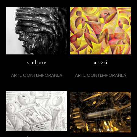
sculture
arazzi
ARTE CONTEMPORANEA
ARTE CONTEMPORANEA