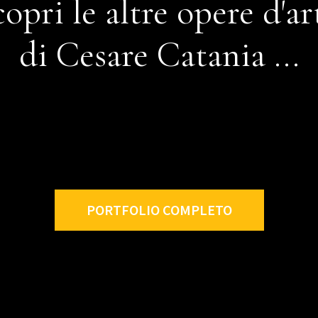
copri le altre opere d'ar
di Cesare Catania ...
PORTFOLIO COMPLETO