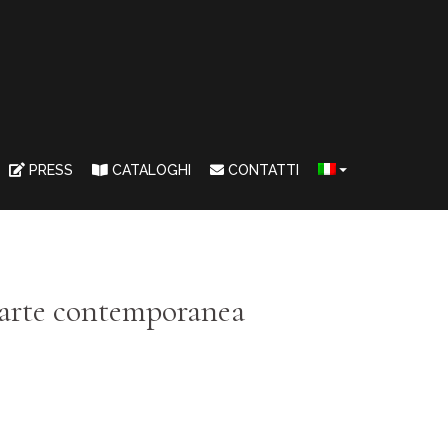
PRESS
CATALOGHI
CONTATTI
 arte contemporanea