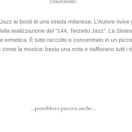
Descrizione:
Jazz ai bordi di una strada milanese, L’Autore rivive 
la realizzazione del “144, Terzetto Jazz”. La Sintesi
e ermetica. È tutto raccolto e concentrato in un picc
è come la musica: basta una nota e riaffiorano tutti i ri
… potrebbero piacerti anche …