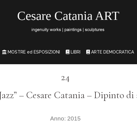
MOSTRE ed ESPOSIZIONI
LIBRI
ARTE DEMOCRATICA
24
Jazz”
–
Cesare Catania – Dipinto di
Anno: 2015