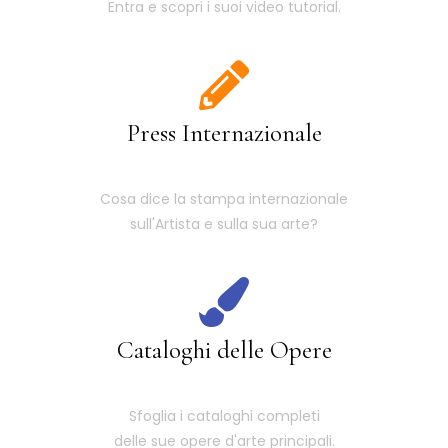
Entra e scopri i suoi video tutorial.
Press Internazionale
Cosa dice la stampa internazionale
sull'Artista e sulla sua arte?
Cataloghi delle Opere
Sfoglia i cataloghi completi
delle sue opere d'arte principali.