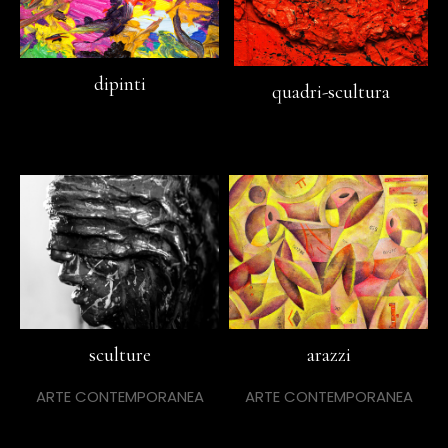
dipinti
quadri-scultura
sculture
arazzi
ARTE CONTEMPORANEA
ARTE CONTEMPORANEA