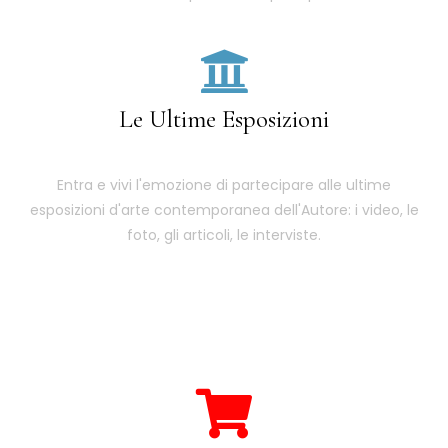
Le Ultime Esposizioni
Entra e vivi l'emozione di partecipare alle ultime
esposizioni d'arte contemporanea dell'Autore: i video, le
foto, gli articoli, le interviste.