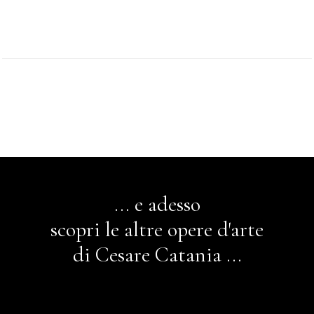
... e adesso
scopri le altre opere d'arte
di Cesare Catania ...