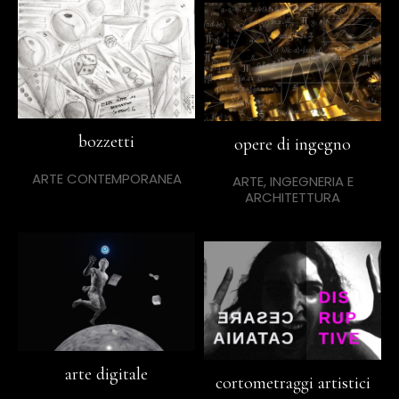
bozzetti
opere di ingegno
ARTE CONTEMPORANEA
ARTE, INGEGNERIA E
ARCHITETTURA
arte digitale
cortometraggi artistici