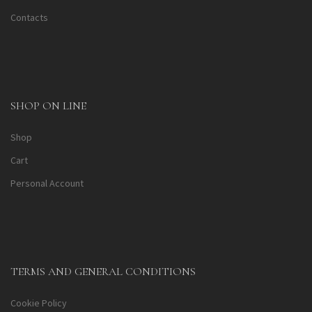
Contacts
SHOP ON LINE
Shop
Cart
Personal Account
TERMS AND GENERAL CONDITIONS
Cookie Policy