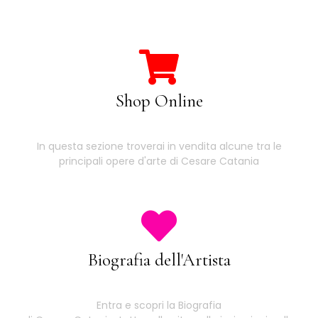
Shop Online
In questa sezione troverai in vendita alcune tra le
principali opere d'arte di Cesare Catania
Biografia dell'Artista
Entra e scopri la Biografia