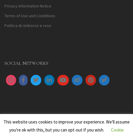
Privacy Information Notice
Terms of Use and Conditions
Politica di rimborso e reso
SOCIAL NETWORKS
This website uses cookies to improve your experience. We'll assume
you're ok with this, but you can opt-out if you wish.
Cookie