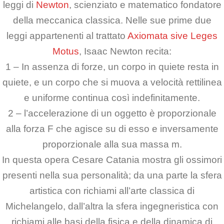
leggi di
Newton
, scienziato e matematico fondatore
della meccanica classica. Nelle sue prime due
leggi appartenenti al trattato
Axiomata sive Leges
Motus
, Isaac Newton recita:
1 – In assenza di forze, un corpo in quiete resta in
quiete, e un corpo che si muova a velocità rettilinea
e uniforme continua così indefinitamente.
2 – l’accelerazione di un oggetto è proporzionale
alla forza F che agisce su di esso e inversamente
proporzionale alla sua massa m.
In questa opera Cesare Catania mostra gli ossimori
presenti nella sua personalità; da una parte la sfera
artistica con richiami all’arte classica di
Michelangelo, dall’altra la sfera ingegneristica con
richiami alle basi della fisica e della dinamica di