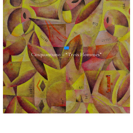
Opera 97 – “Il Cuore della Terra” G Version