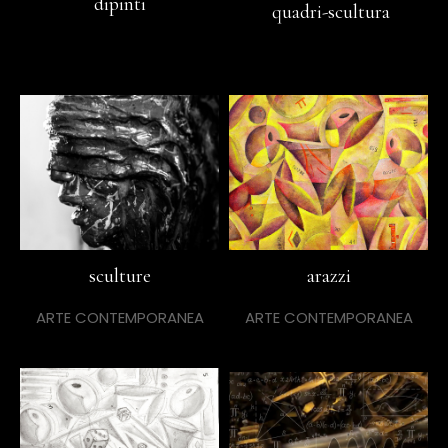
dipinti
quadri-scultura
sculture
arazzi
ARTE CONTEMPORANEA
ARTE CONTEMPORANEA