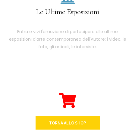
Le Ultime Esposizioni
Entra e vivi l'emozione di partecipare alle ultime
esposizioni d'arte contemporanea dell'Autore: i video, le
foto, gli articoli, le interviste.
TORNA ALLO SHOP