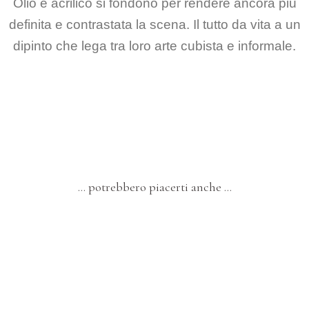
Olio e acrilico si fondono per rendere ancora più
definita e contrastata la scena. Il tutto da vita a un
dipinto che lega tra loro arte cubista e informale.
… potrebbero piacerti anche …