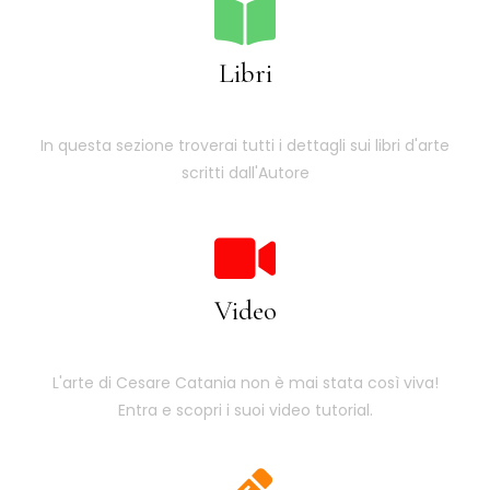
Libri
In questa sezione troverai tutti i dettagli sui libri d'arte
scritti dall'Autore
Video
L'arte di Cesare Catania non è mai stata così viva!
Entra e scopri i suoi video tutorial.