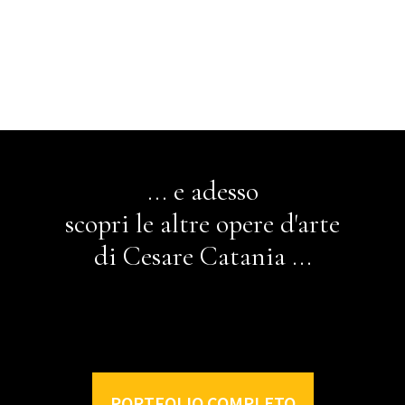
*
... e adesso
scopri le altre opere d'arte
di Cesare Catania ...
PORTFOLIO COMPLETO