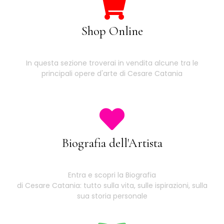
Shop Online
In questa sezione troverai in vendita alcune tra le
principali opere d'arte di Cesare Catania
Biografia dell'Artista
Entra e scopri la Biografia
di Cesare Catania: tutto sulla vita, sulle ispirazioni, sulla
sua storia personale