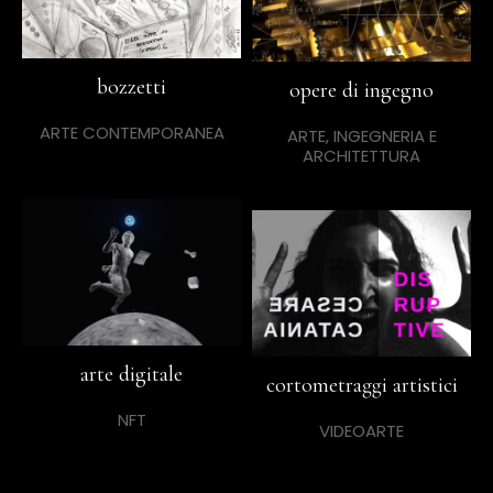
bozzetti
opere di ingegno
ARTE CONTEMPORANEA
ARTE, INGEGNERIA E
ARCHITETTURA
arte digitale
cortometraggi artistici
NFT
VIDEOARTE