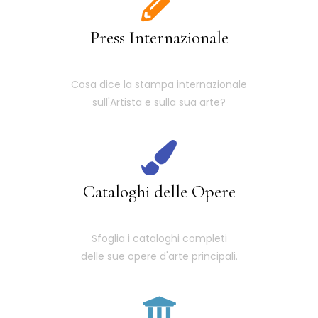
Press Internazionale
Cosa dice la stampa internazionale
sull'Artista e sulla sua arte?
Cataloghi delle Opere
Sfoglia i cataloghi completi
delle sue opere d'arte principali.