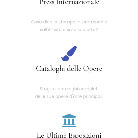
Press Internazionale
Cosa dice la stampa internazionale
sull'Artista e sulla sua arte?
Cataloghi delle Opere
Sfoglia i cataloghi completi
delle sue opere d'arte principali.
Le Ultime Esposizioni