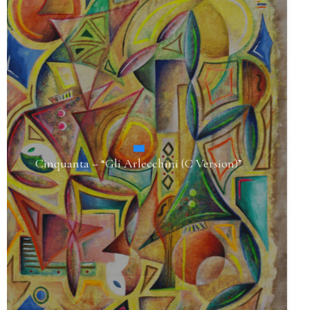
Trentacinque – “Donna con Libro