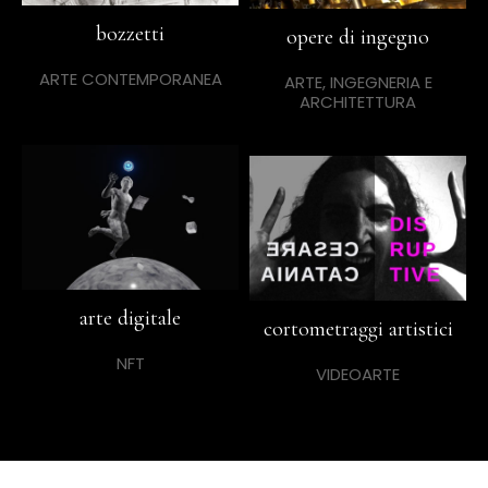
bozzetti
opere di ingegno
ARTE CONTEMPORANEA
ARTE, INGEGNERIA E
ARCHITETTURA
arte digitale
cortometraggi artistici
NFT
VIDEOARTE