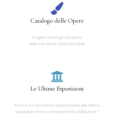
Catalogo delle Opere
Sfoglia il catalogo completo
delle sue opere d'arte principali.
Le Ultime Esposizioni
Entra e vivi l'emozione di partecipare alle ultime
esposizioni d'arte contemporanea dell'Autore: i