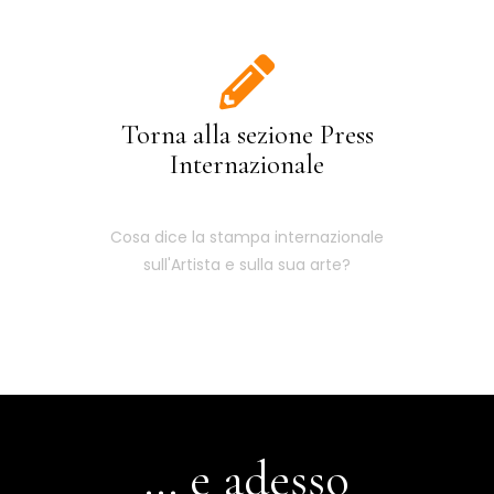
Torna alla sezione Press
Internazionale
Cosa dice la stampa internazionale
sull'Artista e sulla sua arte?
... e adesso