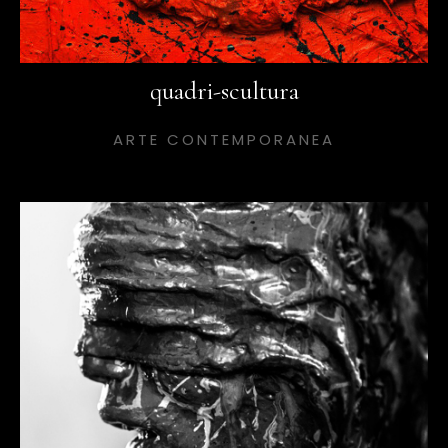
quadri-scultura
ARTE CONTEMPORANEA