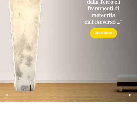
dalla Terra e i
frammenti di
meteorite
dall'Universo ...”
Read more