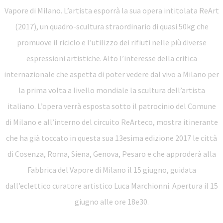
Vapore di Milano. L’artista esporrà la sua opera intitolata ReArt
(2017), un quadro-scultura straordinario di quasi 50kg che
promuove il riciclo e l’utilizzo dei rifiuti nelle più diverse
espressioni artistiche. Alto l’interesse della critica
internazionale che aspetta di poter vedere dal vivo a Milano per
la prima volta a livello mondiale la scultura dell’artista
italiano. L’opera verrà esposta sotto il patrocinio del Comune
di Milano e all’interno del circuito ReArteco, mostra itinerante
che ha già toccato in questa sua 13esima edizione 2017 le città
di Cosenza, Roma, Siena, Genova, Pesaro e che approderà alla
Fabbrica del Vapore di Milano il 15 giugno, guidata
dall’eclettico curatore artistico Luca Marchionni. Apertura il 15
giugno alle ore 18e30.