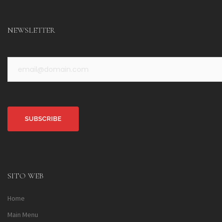
NEWSLETTER
Alternative:
SITO WEB
Home
Main Menu