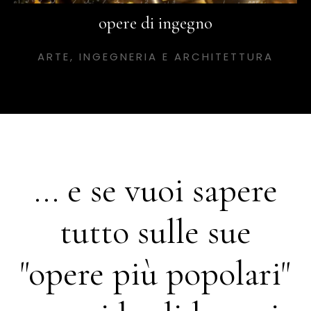
opere di ingegno
ARTE, INGEGNERIA E ARCHITETTURA
... e se vuoi sapere
tutto sulle sue
"opere più popolari"