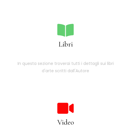
Libri
In questa sezione troverai tutti i dettagli sui libri
d'arte scritti dall'Autore
Video