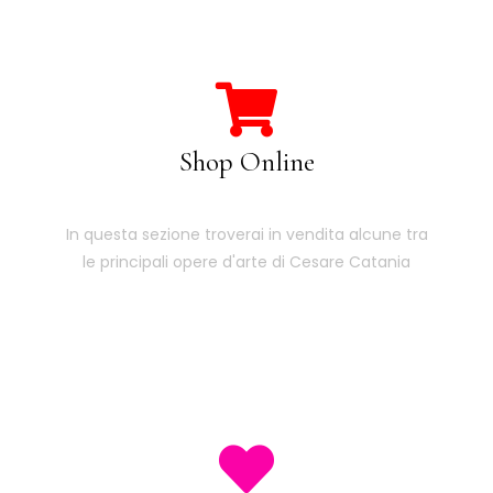
Shop Online
In questa sezione troverai in vendita alcune tra
le principali opere d'arte di Cesare Catania