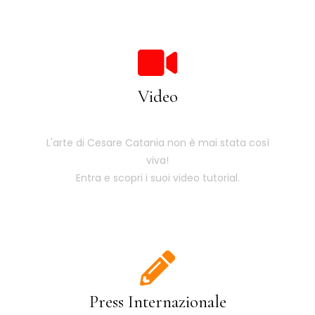
Video
L'arte di Cesare Catania non è mai stata così
viva!
Entra e scopri i suoi video tutorial.
Press Internazionale