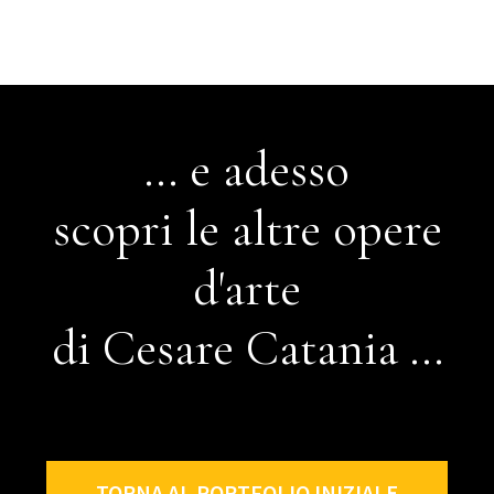
... e adesso
scopri le altre opere
d'arte
di Cesare Catania ...
TORNA AL PORTFOLIO INIZIALE