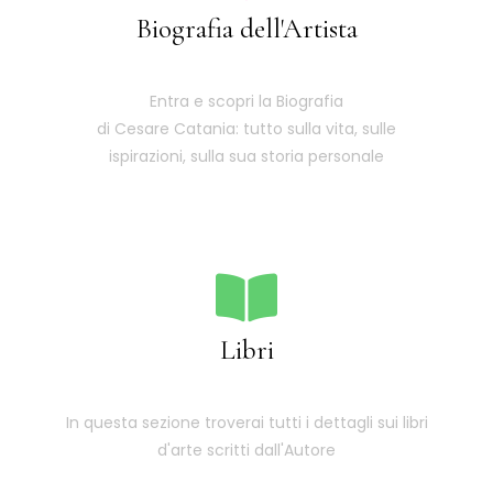
Biografia dell'Artista
Entra e scopri la Biografia
di Cesare Catania: tutto sulla vita, sulle
ispirazioni, sulla sua storia personale
Libri
In questa sezione troverai tutti i dettagli sui libri
d'arte scritti dall'Autore