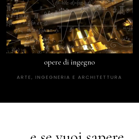
opere di ingegno
ARTE, INGEGNERIA E ARCHITETTURA
... e se vuoi sapere