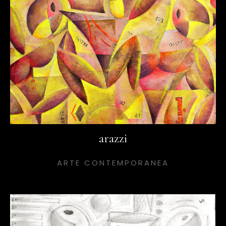
arazzi
ARTE CONTEMPORANEA