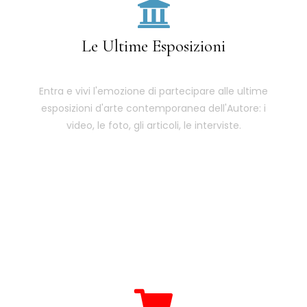
Le Ultime Esposizioni
Entra e vivi l'emozione di partecipare alle ultime
esposizioni d'arte contemporanea dell'Autore: i
video, le foto, gli articoli, le interviste.