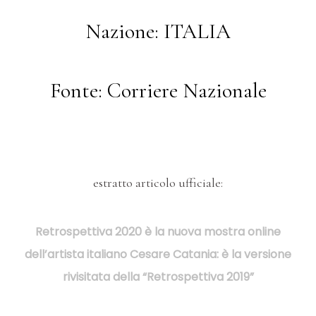
Nazione: ITALIA
Fonte: Corriere Nazionale
estratto articolo ufficiale:
Retrospettiva 2020 è la nuova mostra online
dell’artista italiano Cesare Catania: è la versione
rivisitata della “Retrospettiva 2019”