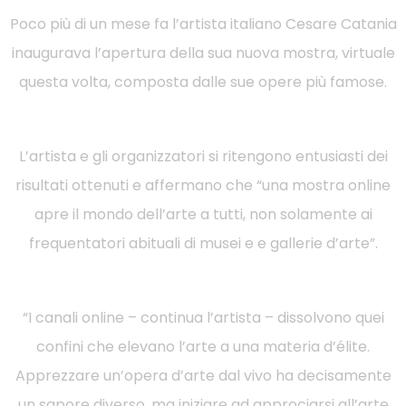
Poco più di un mese fa l’artista italiano Cesare Catania
inaugurava l’apertura della sua nuova mostra, virtuale
questa volta, composta dalle sue opere più famose.
L’artista e gli organizzatori si ritengono entusiasti dei
risultati ottenuti e affermano che “una mostra online
apre il mondo dell’arte a tutti, non solamente ai
frequentatori abituali di musei e e gallerie d’arte”.
“I canali online – continua l’artista – dissolvono quei
confini che elevano l’arte a una materia d’élite.
Apprezzare un’opera d’arte dal vivo ha decisamente
un sapore diverso, ma iniziare ad approciarsi all’arte