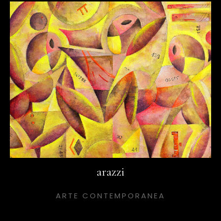
arazzi
ARTE CONTEMPORANEA