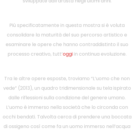
sviluppate dall’artista negli ultimi anni.
Più specificatamente in questa mostra si è voluta
consolidare la maturità del suo percorso artistico e
esaminare le opere che hanno contraddistinto il suo
processo creativo, tutt’
oggi
in continua evoluzione.
Tra le altre opere esposte, troviamo “L’uomo che non
vede” (2013), un quadro tridimensionale su tela ispirato
dalle riflessioni sulla condizione del genere umano.
L’uomo è immerso nella società che lo circonda con
occhi bendati. Talvolta cerca di prendere una boccata
di ossigeno così come fa un uomo immerso nell’acqua