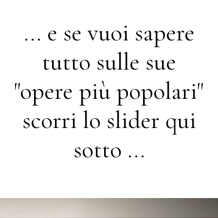
... e se vuoi sapere
tutto sulle sue
"opere più popolari"
scorri lo slider qui
sotto ...