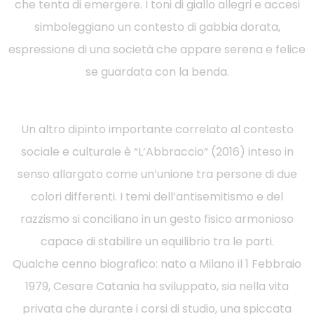
che tenta di emergere. I toni di giallo allegri e accesi
simboleggiano un contesto di gabbia dorata,
espressione di una società che appare serena e felice
se guardata con la benda.
Un altro dipinto importante correlato al contesto
sociale e culturale è “L’Abbraccio” (2016) inteso in
senso allargato come un’unione tra persone di due
colori differenti. I temi dell’antisemitismo e del
razzismo si conciliano in un gesto fisico armonioso
capace di stabilire un equilibrio tra le parti.
Qualche cenno biografico: nato a Milano il 1 Febbraio
1979, Cesare Catania ha sviluppato, sia nella vita
privata che durante i corsi di studio, una spiccata