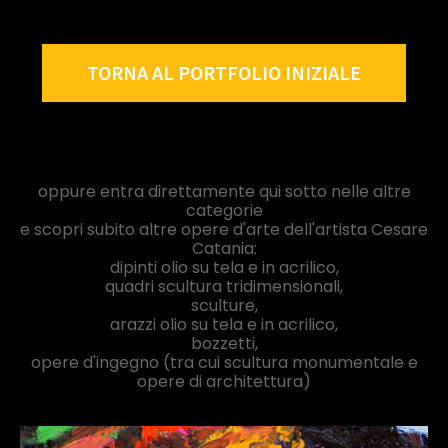
TORNA AL PORTFOLIO INIZIALE
oppure entra direttamente qui sotto nelle altre
categorie
e scopri subito altre opere d'arte dell'artista Cesare
Catania:
dipinti olio su tela e in acrilico,
quadri scultura tridimensionali,
sculture,
arazzi olio su tela e in acrilico,
bozzetti,
opere d'ingegno (tra cui scultura monumentale e
opere di architettura)