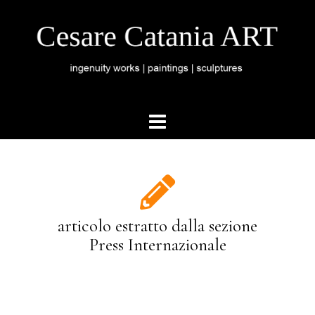
articolo estratto dalla sezione
Press Internazionale