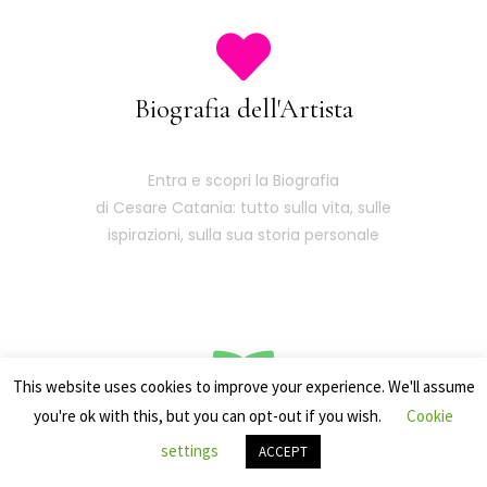
Biografia dell'Artista
Entra e scopri la Biografia
di Cesare Catania: tutto sulla vita, sulle
ispirazioni, sulla sua storia personale
This website uses cookies to improve your experience. We'll assume
you're ok with this, but you can opt-out if you wish.
Cookie
Libri
settings
ACCEPT