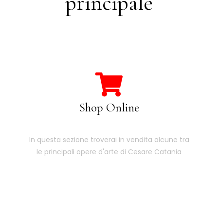
principale
Shop Online
In questa sezione troverai in vendita alcune tra
le principali opere d'arte di Cesare Catania