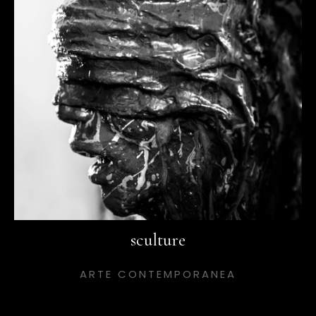
sculture
ARTE CONTEMPORANEA