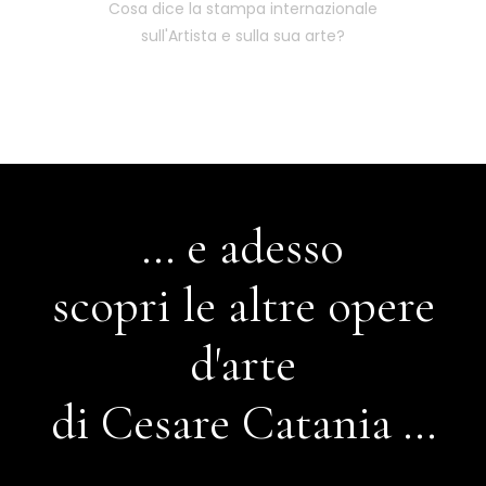
Cosa dice la stampa internazionale
sull'Artista e sulla sua arte?
... e adesso
scopri le altre opere
d'arte
di Cesare Catania ...