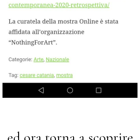
ed ora torna a scoprire