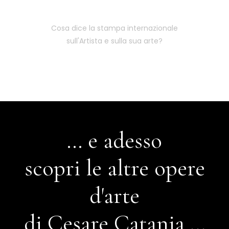
Cosa dice la stampa internazionale
sull'Artista e sulla sua arte?
... e adesso
scopri le altre opere
d'arte
di Cesare Catania ...