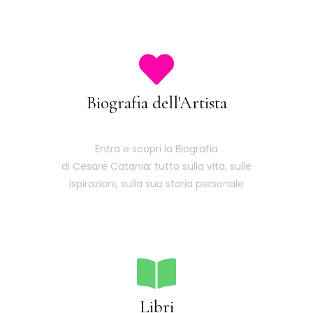
Biografia dell'Artista
Entra e scopri la Biografia
di Cesare Catania: tutto sulla vita, sulle
ispirazioni, sulla sua storia personale
Libri