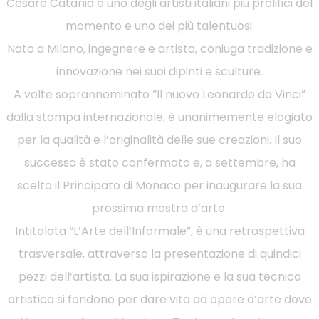
Cesare Catania è uno degli artisti italiani più prolifici del
momento e uno dei più talentuosi.
Nato a Milano, ingegnere e artista, coniuga tradizione e
innovazione nei suoi dipinti e sculture.
A volte soprannominato “Il nuovo Leonardo da Vinci”
dalla stampa internazionale, è unanimemente elogiato
per la qualità e l’originalità delle sue creazioni. Il suo
successo è stato confermato e, a settembre, ha
scelto il Principato di Monaco per inaugurare la sua
prossima mostra d’arte.
Intitolata “L’Arte dell’Informale”, è una retrospettiva
trasversale, attraverso la presentazione di quindici
pezzi dell’artista. La sua ispirazione e la sua tecnica
artistica si fondono per dare vita ad opere d’arte dove