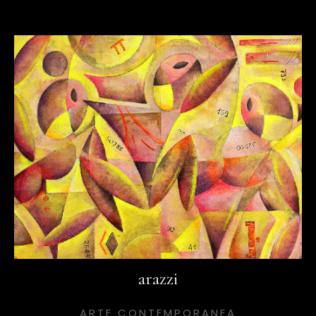
arazzi
ARTE CONTEMPORANEA