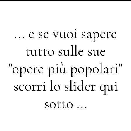
... e se vuoi sapere
tutto sulle sue
"opere più popolari"
scorri lo slider qui
sotto ...