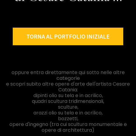
TORNA AL PORTFOLIO INIZIALE
oppure entra direttamente qui sotto nelle altre
categorie
e scopri subito altre opere d'arte dell'artista Cesare
Catania:
dipinti olio su tela e in acrilico,
quadri scultura tridimensionali,
sculture,
arazzi olio su tela e in acrilico,
bozzetti,
opere d'ingegno (tra cui scultura monumentale e
opere di architettura)