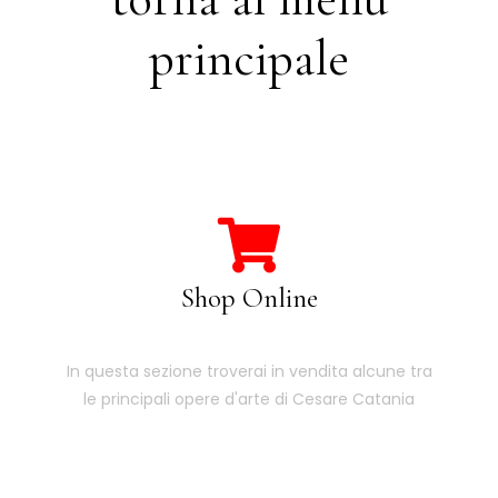
principale
Shop Online
In questa sezione troverai in vendita alcune tra
le principali opere d'arte di Cesare Catania