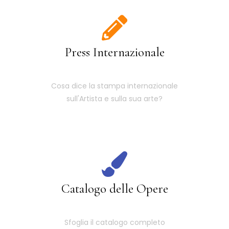
Press Internazionale
Cosa dice la stampa internazionale
sull'Artista e sulla sua arte?
Catalogo delle Opere
Sfoglia il catalogo completo