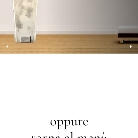
oppure
torna al menù