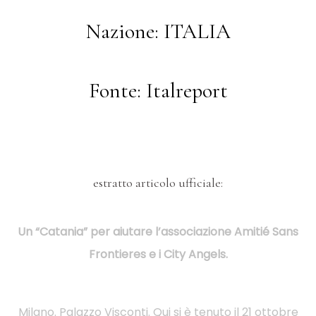
Nazione: ITALIA
Fonte: Italreport
estratto articolo ufficiale:
Un “Catania” per aiutare l’associazione Amitié Sans
Frontieres e i City Angels.
Milano. Palazzo Visconti. Qui si è tenuto il 21 ottobre