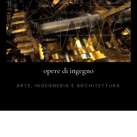
opere di ingegno
ARTE, INGEGNERIA E ARCHITETTURA