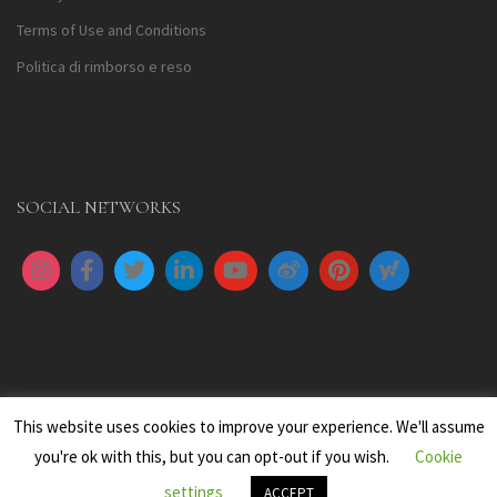
Terms of Use and Conditions
Politica di rimborso e reso
SOCIAL NETWORKS
This website uses cookies to improve your experience. We'll assume
you're ok with this, but you can opt-out if you wish.
Cookie
settings
All images are copyright to their respective owners
ACCEPT