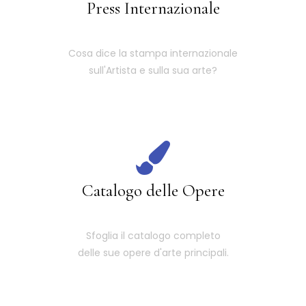
Press Internazionale
Cosa dice la stampa internazionale
sull'Artista e sulla sua arte?
Catalogo delle Opere
Sfoglia il catalogo completo
delle sue opere d'arte principali.