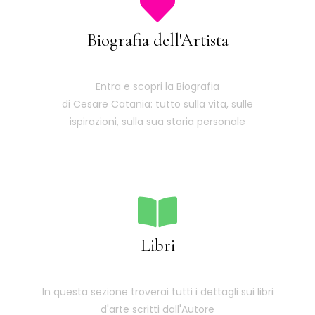
Biografia dell'Artista
Entra e scopri la Biografia
di Cesare Catania: tutto sulla vita, sulle
ispirazioni, sulla sua storia personale
Libri
In questa sezione troverai tutti i dettagli sui libri
d'arte scritti dall'Autore