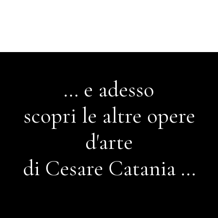
... e adesso
scopri le altre opere
d'arte
di Cesare Catania ...