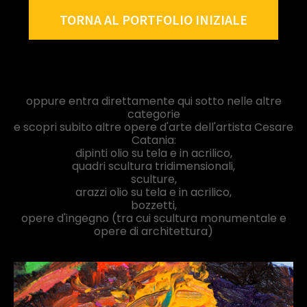
TORNA AL PORTFOLIO INIZIALE
oppure entra direttamente qui sotto nelle altre
categorie
e scopri subito altre opere d'arte dell'artista Cesare
Catania:
dipinti olio su tela e in acrilico,
quadri scultura tridimensionali,
sculture,
arazzi olio su tela e in acrilico,
bozzetti,
opere d'ingegno (tra cui scultura monumentale e
opere di architettura)