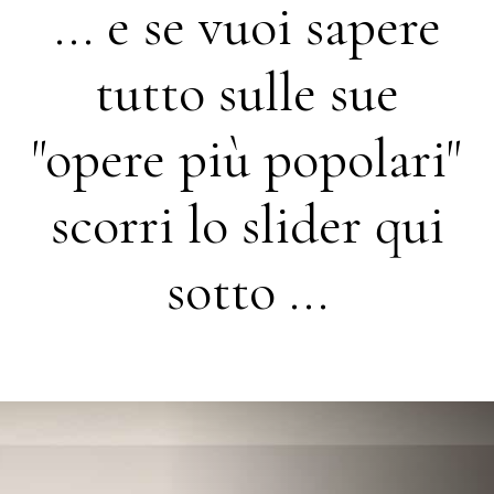
... e se vuoi sapere
tutto sulle sue
"opere più popolari"
scorri lo slider qui
sotto ...