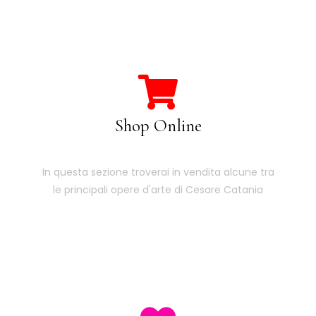
Shop Online
In questa sezione troverai in vendita alcune tra
le principali opere d'arte di Cesare Catania