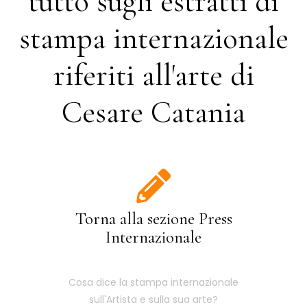
tutto sugli estratti di
stampa internazionale
riferiti all'arte di
Cesare Catania
Torna alla sezione Press
Internazionale
Cosa dice la stampa internazionale
sull'Artista e sulla sua arte?