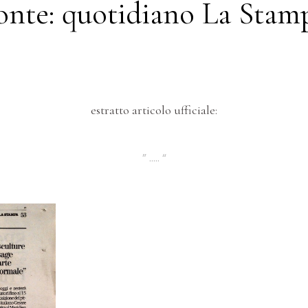
onte: quotidiano La Stam
estratto articolo ufficiale:
” ….. “