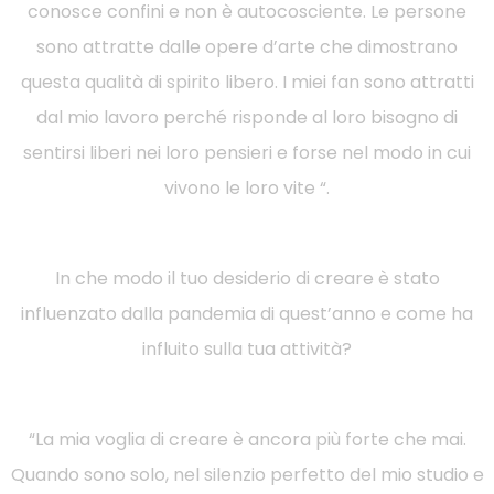
conosce confini e non è autocosciente. Le persone
sono attratte dalle opere d’arte che dimostrano
questa qualità di spirito libero. I miei fan sono attratti
dal mio lavoro perché risponde al loro bisogno di
sentirsi liberi nei loro pensieri e forse nel modo in cui
vivono le loro vite “.
In che modo il tuo desiderio di creare è stato
influenzato dalla pandemia di quest’anno e come ha
influito sulla tua attività?
“La mia voglia di creare è ancora più forte che mai.
Quando sono solo, nel silenzio perfetto del mio studio e