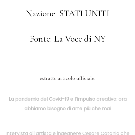
Nazione: STATI UNITI
Fonte: La Voce di NY
estratto articolo ufficiale:
La pandemia del Covid-19 e l’impulso creativo: ora
abbiamo bisogno di arte più che mai
Intervista all’artista e ingegnere Cesare Catania che