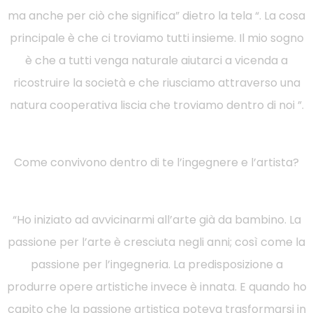
ma anche per ciò che significa” dietro la tela “. La cosa
principale è che ci troviamo tutti insieme. Il mio sogno
è che a tutti venga naturale aiutarci a vicenda a
ricostruire la società e che riusciamo attraverso una
natura cooperativa liscia che troviamo dentro di noi ”.
Come convivono dentro di te l’ingegnere e l’artista?
“Ho iniziato ad avvicinarmi all’arte già da bambino. La
passione per l’arte è cresciuta negli anni; così come la
passione per l’ingegneria. La predisposizione a
produrre opere artistiche invece è innata. E quando ho
capito che la passione artistica poteva trasformarsi in