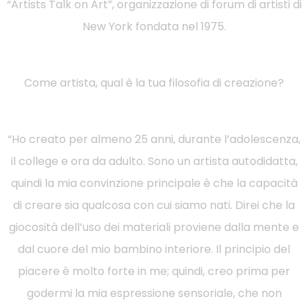
“Artists Talk on Art”, organizzazione di forum di artisti di
New York fondata nel 1975.
Come artista, qual è la tua filosofia di creazione?
“Ho creato per almeno 25 anni, durante l’adolescenza,
il college e ora da adulto. Sono un artista autodidatta,
quindi la mia convinzione principale è che la capacità
di creare sia qualcosa con cui siamo nati. Direi che la
giocosità dell’uso dei materiali proviene dalla mente e
dal cuore del mio bambino interiore. Il principio del
piacere è molto forte in me; quindi, creo prima per
godermi la mia espressione sensoriale, che non