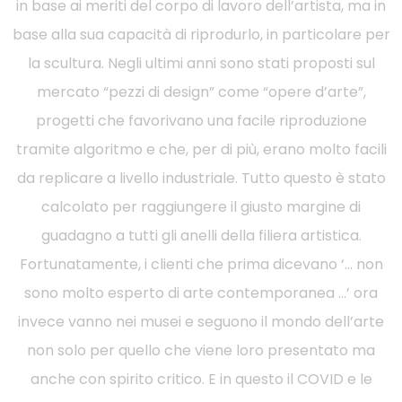
in base ai meriti del corpo di lavoro dell’artista, ma in
base alla sua capacità di riprodurlo, in particolare per
la scultura. Negli ultimi anni sono stati proposti sul
mercato “pezzi di design” come “opere d’arte”,
progetti che favorivano una facile riproduzione
tramite algoritmo e che, per di più, erano molto facili
da replicare a livello industriale. Tutto questo è stato
calcolato per raggiungere il giusto margine di
guadagno a tutti gli anelli della filiera artistica.
Fortunatamente, i clienti che prima dicevano ‘… non
sono molto esperto di arte contemporanea …’ ora
invece vanno nei musei e seguono il mondo dell’arte
non solo per quello che viene loro presentato ma
anche con spirito critico. E in questo il COVID e le