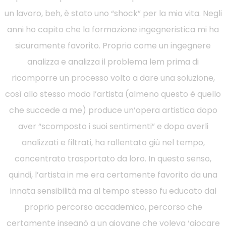
un lavoro, beh, è ​​stato uno “shock” per la mia vita. Negli
anni ho capito che la formazione ingegneristica mi ha
sicuramente favorito. Proprio come un ingegnere
analizza e analizza il problema lem prima di
ricomporre un processo volto a dare una soluzione,
così allo stesso modo l’artista (almeno questo è quello
che succede a me) produce un’opera artistica dopo
aver “scomposto i suoi sentimenti” e dopo averli
analizzati e filtrati, ha rallentato giù nel tempo,
concentrato trasportato da loro. In questo senso,
quindi, l’artista in me era certamente favorito da una
innata sensibilità ma al tempo stesso fu educato dal
proprio percorso accademico, percorso che
certamente insegnò a un giovane che voleva ‘giocare