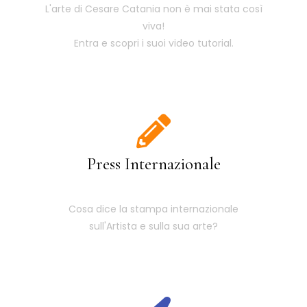
L'arte di Cesare Catania non è mai stata così
viva!
Entra e scopri i suoi video tutorial.
Press Internazionale
Cosa dice la stampa internazionale
sull'Artista e sulla sua arte?