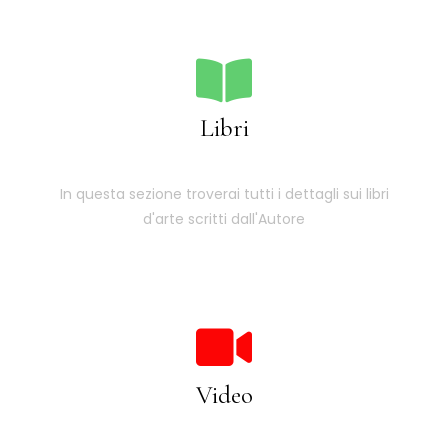
Libri
In questa sezione troverai tutti i dettagli sui libri
d'arte scritti dall'Autore
Video