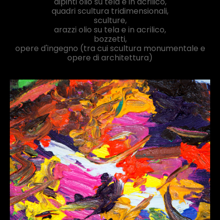
dipinti olio su tela e in acrilico,
quadri scultura tridimensionali,
sculture,
arazzi olio su tela e in acrilico,
bozzetti,
opere d'ingegno (tra cui scultura monumentale e
opere di architettura)