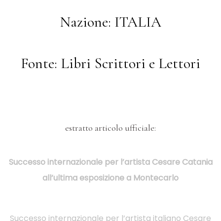
Nazione: ITALIA
Fonte: Libri Scrittori e Lettori
estratto articolo ufficiale:
Successo internazionale per l’artista Cesare Catania
all’ultima esposizione a Montecarlo
Successo internazionale per l’artista italiano Cesare