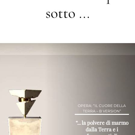
sotto ...
OPERA: “IL CUORE DELLA
TERRA – B VERSION”
“... la polvere di marmo
dalla Terra e i