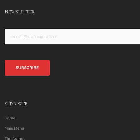
NEWSLETTER
Alternative:
SITO WEB
Home
Main Menu
The Author