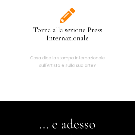
Torna alla sezione Press
Internazionale
Cosa dice la stampa internazionale
sull'Artista e sulla sua arte?
... e adesso