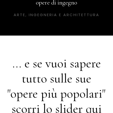
opere di ingegno
ARTE, INGEGNERIA E ARCHITETTURA
... e se vuoi sapere
tutto sulle sue
"opere più popolari"
scorri lo slider qui