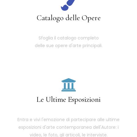
Catalogo delle Opere
Sfoglia il catalogo completo
delle sue opere d'arte principali.
Le Ultime Esposizioni
Entra e vivi l'emozione di partecipare alle ultime
esposizioni d'arte contemporanea dell'Autore: i
video, le foto, gli articoli, le interviste.