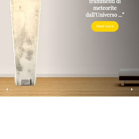
frammenti di
meteorite
dall'Universo ...”
Read more