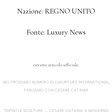
Nazione: REGNO UNITO
Fonte: Luxury News
estratto articolo ufficiale:
NEL PROSSIMO NUMERO DI LUXURY LIFE INTERNATIONAL,
PARLIAMO CON CESARE CATANIA
“DIPINTI E SCULTURE …… CESARE CATANIA: IL MODERNO