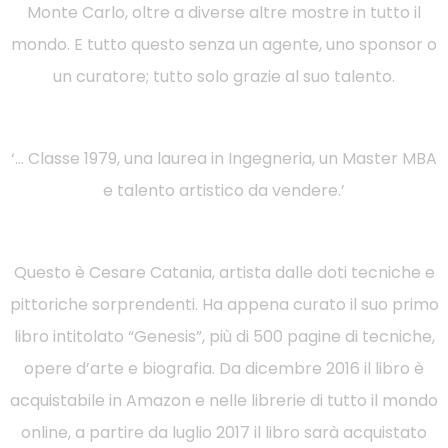
Monte Carlo, oltre a diverse altre mostre in tutto il
mondo. E tutto questo senza un agente, uno sponsor o
un curatore; tutto solo grazie al suo talento.
‘… Classe 1979, una laurea in Ingegneria, un Master MBA
e talento artistico da vendere.’
Questo è Cesare Catania, artista dalle doti tecniche e
pittoriche sorprendenti. Ha appena curato il suo primo
libro intitolato “Genesis”, più di 500 pagine di tecniche,
opere d’arte e biografia. Da dicembre 2016 il libro è
acquistabile in Amazon e nelle librerie di tutto il mondo
online, a partire da luglio 2017 il libro sarà acquistato