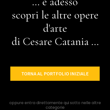
... e adesso
scopri le altre opere
d'arte
di Cesare Catania ...
TORNA AL PORTFOLIO INIZIALE
oppure entra direttamente qui sotto nelle altre
categorie