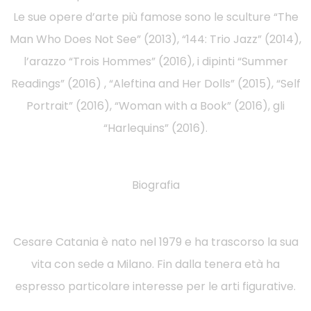
Le sue opere d’arte più famose sono le sculture “The
Man Who Does Not See” (2013), “144: Trio Jazz” (2014),
l’arazzo “Trois Hommes” (2016), i dipinti “Summer
Readings” (2016) , “Aleftina and Her Dolls” (2015), “Self
Portrait” (2016), “Woman with a Book” (2016), gli
“Harlequins” (2016).
Biografia
Cesare Catania è nato nel 1979 e ha trascorso la sua
vita con sede a Milano. Fin dalla tenera età ha
espresso particolare interesse per le arti figurative.