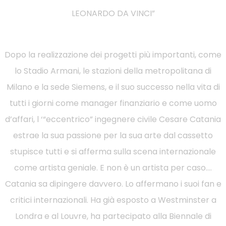
LEONARDO DA VINCI”
Dopo la realizzazione dei progetti più importanti, come
lo Stadio Armani, le stazioni della metropolitana di
Milano e la sede Siemens, e il suo successo nella vita di
tutti i giorni come manager finanziario e come uomo
d’affari, l ‘“eccentrico” ingegnere civile Cesare Catania
estrae la sua passione per la sua arte dal cassetto
stupisce tutti e si afferma sulla scena internazionale
come artista geniale. E non è un artista per caso….
Catania sa dipingere davvero. Lo affermano i suoi fan e
critici internazionali. Ha già esposto a Westminster a
Londra e al Louvre, ha partecipato alla Biennale di