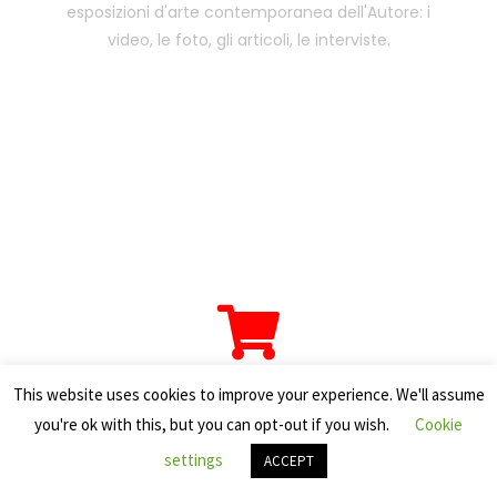
esposizioni d'arte contemporanea dell'Autore: i
video, le foto, gli articoli, le interviste.
This website uses cookies to improve your experience. We'll assume
TORNA ALLO SHOP
you're ok with this, but you can opt-out if you wish.
Cookie
settings
ACCEPT