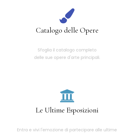
Catalogo delle Opere
Sfoglia il catalogo completo
delle sue opere d'arte principali.
Le Ultime Esposizioni
Entra e vivi l'emozione di partecipare alle ultime