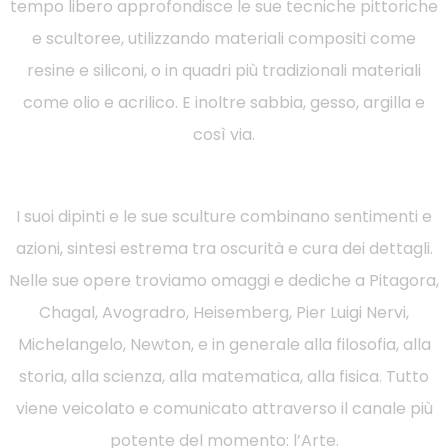
tempo libero approfondisce le sue tecniche pittoriche
e scultoree, utilizzando materiali compositi come
resine e siliconi, o in quadri più tradizionali materiali
come olio e acrilico. E inoltre sabbia, gesso, argilla e
così via.
I suoi dipinti e le sue sculture combinano sentimenti e
azioni, sintesi estrema tra oscurità e cura dei dettagli.
Nelle sue opere troviamo omaggi e dediche a Pitagora,
Chagal, Avogradro, Heisemberg, Pier Luigi Nervi,
Michelangelo, Newton, e in generale alla filosofia, alla
storia, alla scienza, alla matematica, alla fisica. Tutto
viene veicolato e comunicato attraverso il canale più
potente del momento: l’Arte.