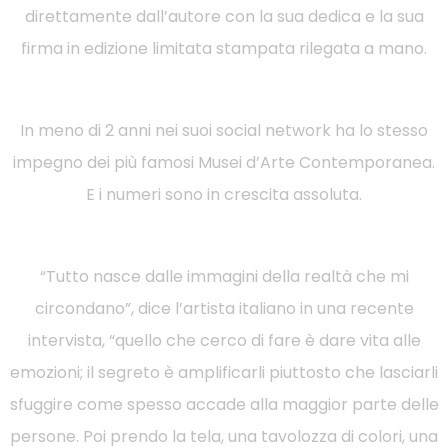
direttamente dall’autore con la sua dedica e la sua
firma in edizione limitata stampata rilegata a mano.
In meno di 2 anni nei suoi social network ha lo stesso
impegno dei più famosi Musei d’Arte Contemporanea.
E i numeri sono in crescita assoluta.
“Tutto nasce dalle immagini della realtà che mi
circondano”, dice l’artista italiano in una recente
intervista, “quello che cerco di fare è dare vita alle
emozioni; il segreto è amplificarli piuttosto che lasciarli
sfuggire come spesso accade alla maggior parte delle
persone. Poi prendo la tela, una tavolozza di colori, una