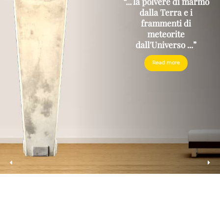
“... la polvere di marmo
dalla Terra e i
frammenti di
meteorite
dall'Universo ...”
Read more