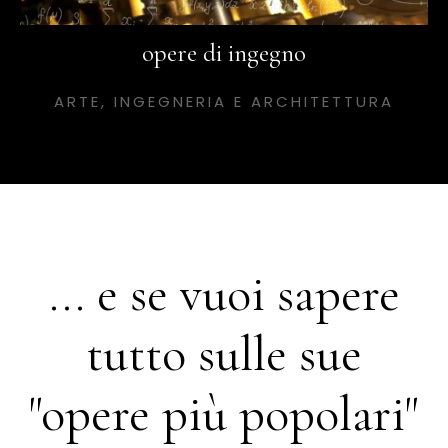
opere di ingegno
ARTE, INGEGNERIA E ARCHITETTURA
... e se vuoi sapere
tutto sulle sue
"opere più popolari"