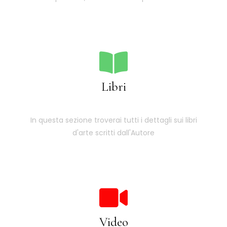
Libri
In questa sezione troverai tutti i dettagli sui libri
d'arte scritti dall'Autore
Video