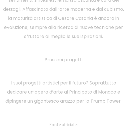
sentimenti, sintesi estrema tra oscurità e cura dei
dettagli. Affascinato dall ‘arte moderna e dal cubismo,
la maturità artistica di Cesare Catania è ancora in
evoluzione; sempre alla ricerca di nuove tecniche per
sfruttare al meglio le sue ispirazioni.
Prossimi progetti
I suoi progetti artistici per il futuro? Soprattutto
dedicare un’opera d’arte al Principato di Monaco e
dipingere un gigantesco arazzo per la Trump Tower.
Fonte ufficiale: