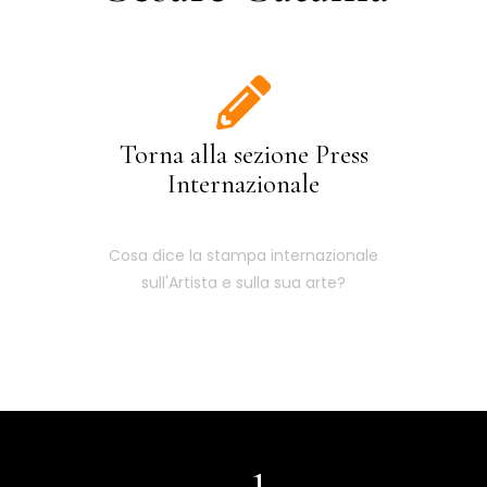
Torna alla sezione Press
Internazionale
Cosa dice la stampa internazionale
sull'Artista e sulla sua arte?