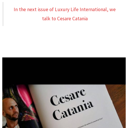
In the next issue of Luxury Life International, we
talk to Cesare Catania