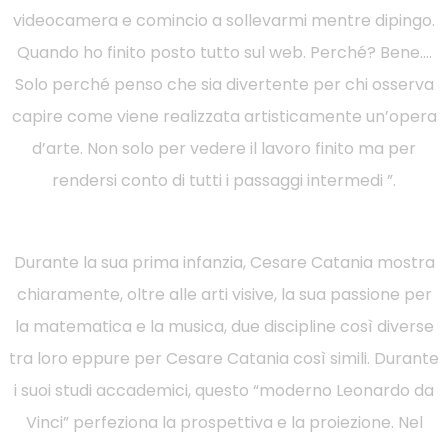
videocamera e comincio a sollevarmi mentre dipingo.
Quando ho finito posto tutto sul web. Perché? Bene….
Solo perché penso che sia divertente per chi osserva
capire come viene realizzata artisticamente un’opera
d’arte. Non solo per vedere il lavoro finito ma per
rendersi conto di tutti i passaggi intermedi ”.
Durante la sua prima infanzia, Cesare Catania mostra
chiaramente, oltre alle arti visive, la sua passione per
la matematica e la musica, due discipline così diverse
tra loro eppure per Cesare Catania così simili. Durante
i suoi studi accademici, questo “moderno Leonardo da
Vinci” perfeziona la prospettiva e la proiezione. Nel