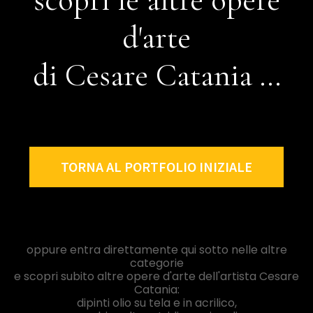
d'arte
di Cesare Catania ...
TORNA AL PORTFOLIO INIZIALE
oppure entra direttamente qui sotto nelle altre
categorie
e scopri subito altre opere d'arte dell'artista Cesare
Catania:
dipinti olio su tela e in acrilico,