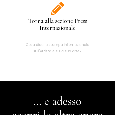
Torna alla sezione Press
Internazionale
Cosa dice la stampa internazionale
sull'Artista e sulla sua arte?
... e adesso
scopri le altre opere