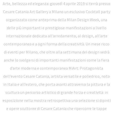
Arte, bellezza ed eleganza: giovedì 4 aprile 2019 si terrà presso
Cesare Catania Art Gallery a Milano un esclusivo Cocktail party
organizzato come anteprima della Milan Design Week, una
delle più importanti e prestigiose manifestazioni a livello
internazionale dedicata all’arredamento, al design, all’arte
contemporanea e a ogni forma della creatività. Un mese ricco
di eventi per Milano, che oltre alla settimana del design vedrà
anche lo svolgersi di importanti manifestazioni come la fiera
d’arte moderna e contemporanea MiArt. Protagonista
dell’evento Cesare Catania, artista versatile e poliedrico, noto
in Italia e all’estero, che porta avanti attraverso la pittura e la
scultura un percorso artistico di grande forza e creatività: in
esposizione nella mostra retrospettiva una selezione si dipinti
e opere scultoree di Cesare Catania che ripercorre le tappe