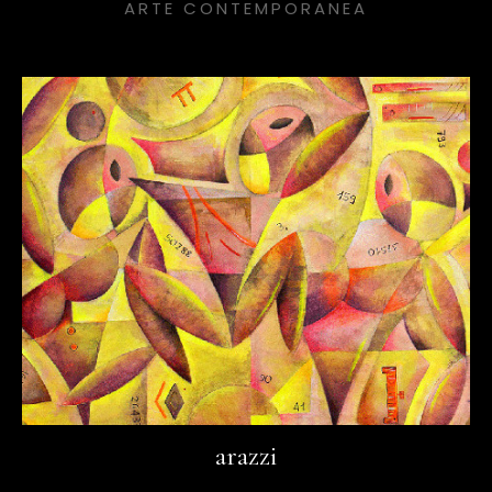
ARTE CONTEMPORANEA
arazzi