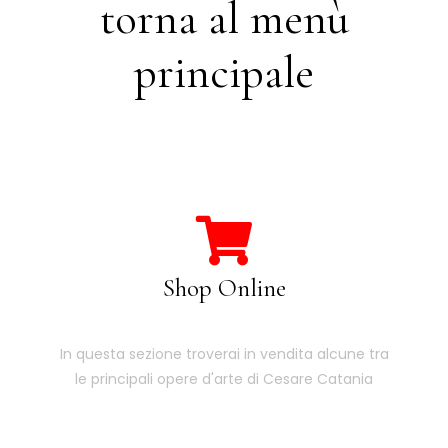
torna al menù
principale
Shop Online
In questa sezione troverai in vendita alcune tra
le principali opere d'arte di Cesare Catania