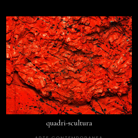
quadri-scultura
ARTE CONTEMPORANEA