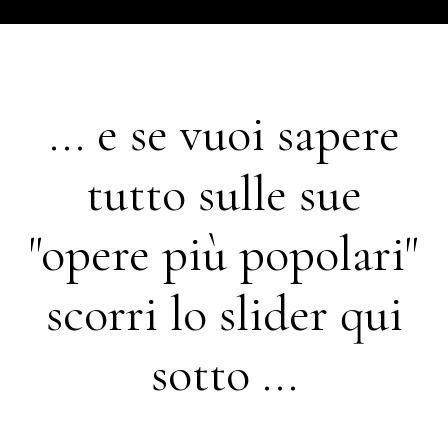
... e se vuoi sapere
tutto sulle sue
"opere più popolari"
scorri lo slider qui
sotto ...