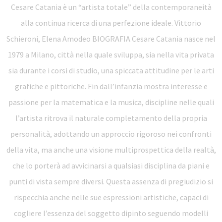
Cesare Catania è un “artista totale” della contemporaneità
alla continua ricerca di una perfezione ideale. Vittorio
Schieroni, Elena Amodeo BIOGRAFIA Cesare Catania nasce nel
1979 a Milano, città nella quale sviluppa, sia nella vita privata
sia durante i corsi di studio, una spiccata attitudine per le arti
grafiche e pittoriche. Fin dall’infanzia mostra interesse e
passione per la matematica e la musica, discipline nelle quali
l’artista ritrova il naturale completamento della propria
personalità, adottando un approccio rigoroso nei confronti
della vita, ma anche una visione multiprospettica della realtà,
che lo porterà ad avvicinarsi a qualsiasi disciplina da piani e
punti di vista sempre diversi. Questa assenza di pregiudizio si
rispecchia anche nelle sue espressioni artistiche, capaci di
cogliere l’essenza del soggetto dipinto seguendo modelli