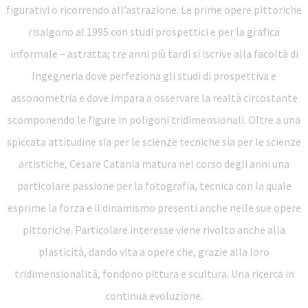
figurativi o ricorrendo all’astrazione. Le prime opere pittoriche
risalgono al 1995 con studi prospettici e per la grafica
informale – astratta; tre anni più tardi si iscrive alla facoltà di
Ingegneria dove perfeziona gli studi di prospettiva e
assonometria e dove impara a osservare la realtà circostante
scomponendo le figure in poligoni tridimensionali. Oltre a una
spiccata attitudine sia per le scienze tecniche sia per le scienze
artistiche, Cesare Catania matura nel corso degli anni una
particolare passione per la fotografia, tecnica con la quale
esprime la forza e il dinamismo presenti anche nelle sue opere
pittoriche. Particolare interesse viene rivolto anche alla
plasticità, dando vita a opere che, grazie alla loro
tridimensionalità, fondono pittura e scultura. Una ricerca in
continua evoluzione.