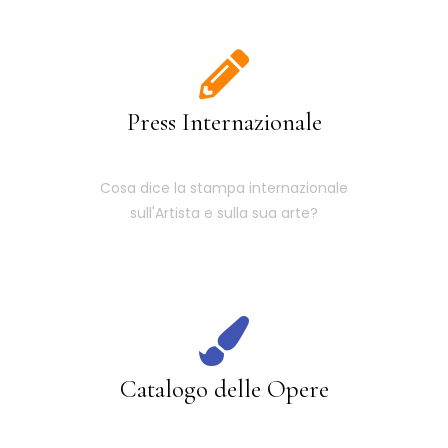
Press Internazionale
Cosa dice la stampa internazionale
sull'Artista e sulla sua arte?
Catalogo delle Opere