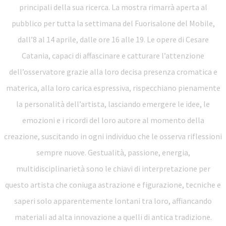
principali della sua ricerca. La mostra rimarrà aperta al
pubblico per tutta la settimana del Fuorisalone del Mobile,
dall’8 al 14 aprile, dalle ore 16 alle 19. Le opere di Cesare
Catania, capaci di affascinare e catturare l’attenzione
dell’osservatore grazie alla loro decisa presenza cromatica e
materica, alla loro carica espressiva, rispecchiano pienamente
la personalità dell’artista, lasciando emergere le idee, le
emozioni e i ricordi del loro autore al momento della
creazione, suscitando in ogni individuo che le osserva riflessioni
sempre nuove. Gestualità, passione, energia,
multidisciplinarietà sono le chiavi di interpretazione per
questo artista che coniuga astrazione e figurazione, tecniche e
saperi solo apparentemente lontani tra loro, affiancando
materiali ad alta innovazione a quelli di antica tradizione.