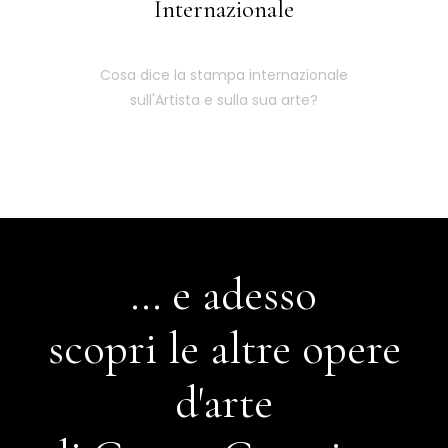
Internazionale
Cosa dice la stampa internazionale
sull'Artista e sulla sua arte?
... e adesso
scopri le altre opere
d'arte